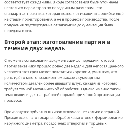
соответствует ожиданиям. В ходе согласования были уточнены
несколько параметров по посадочным размерам - это
стандартная практика, которая позволяет исключить ошибки ещё
на стадии проектирования, а не в процессе производства. После
получения подтверждения от заказчика документация была
передана в цех.
Второй этап: изготовление партии в
течение двух недель
С момента согласования документации до передачи готовой
партии заказчику прошло ровно две недели. Для непосвящённого
человека этот срок может показаться коротким, учитывая, что
речь идёт о многопозиционном заказе с суммарным
количеством деталей более двадцати штук, каждая из которых
требует точной механической обработки. Однако именно такой
темп является для нас рабочей нормой при чёткой организации
процесса.
Производство зубчатых шкивов включало несколько операций.
Прежде всего - это токарная обработка заготовок: формирование
наружного диаметра, посадочных отверстий и торцевых