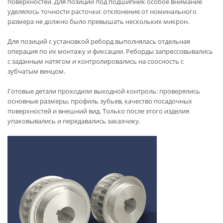
поверхностей. Для позиций под подшипник особое внимание
уделялось точности расточки: отклонение от номинального
размера не должно было превышать нескольких микрон.
Для позиций с установкой реборд выполнялась отдельная
операция по их монтажу и фиксации. Реборды запрессовывались
с заданным натягом и контролировались на соосность с
зубчатым венцом.
Готовые детали проходили выходной контроль: проверялись
основные размеры, профиль зубьев, качество посадочных
поверхностей и внешний вид. Только после этого изделия
упаковывались и передавались заказчику.