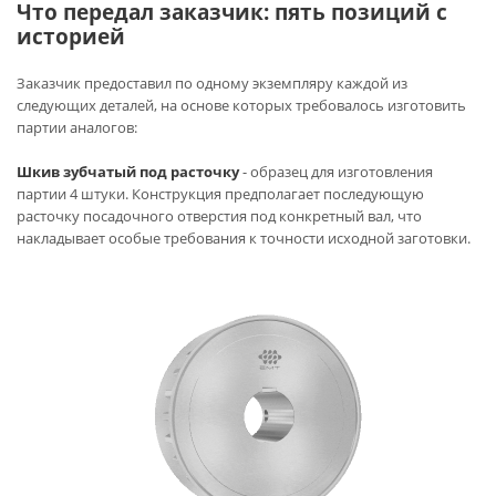
Что передал заказчик: пять позиций с
историей
Заказчик предоставил по одному экземпляру каждой из
следующих деталей, на основе которых требовалось изготовить
партии аналогов:
Шкив зубчатый под расточку
- образец для изготовления
партии 4 штуки. Конструкция предполагает последующую
расточку посадочного отверстия под конкретный вал, что
накладывает особые требования к точности исходной заготовки.