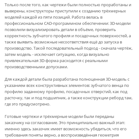
Только после того, как чертежи были полностью проработаны и
выверены, конструкторы приступили к созданию трёхмерных
моделей каждой из пяти позиций. Работа велась в
профессиональном CAD-программном обеспечении: 3D-модели
позволили визуализировать детали в объёме, проверить
корректность зубчатого профиля и посадочных поверхностей, а
также выявить возможные несоответствия ещё до запуска в
производство. Такой последовательный подход - сначала чертёж,
затем модель - исключает ситуацию, когда визуально
привлекательная 3D-форма расходится с реальными
производственными допусками.
Для каждой детали была разработана полноценная 3D-модель с
указанием всех конструктивных элементов: зубчатого венца по
профилю заданному профилю, посадочных отверстий, как под
расточку, так и под подшипник, а также конструкции реборд там,
где это предусмотрено.
Готовые чертежи и трёхмерные модели были переданы
заказчику на согласование. Это принципиально важный этап:
именно здесь заказчик имеет возможность убедиться, что его
требования поняты верно, а воспроизведённая геометрия