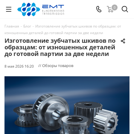
0
Главная
-
Блог
-
Изготовление зубчатых шкивов по образцам: от
изношенных деталей до готовой партии за две недели
Изготовление зубчатых шкивов по
образцам: от изношенных деталей
до готовой партии за две недели
// Обзоры товаров
8 мая 2026 16:20