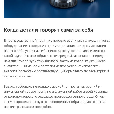
Когда детали говорят сами за себя
В производственной практике нередко возникают ситуации, когда
оборудование выходит из строя, а оригинальная документация
на него либо утеряна, либо никогда не существовала. Именно с
такой задачей к нам обратился очередной заказчик: он передал
нам пять типов зубчатых шкивов - часть из которых уже имела
значительный износ и поставил чёткое условие: изготовить
аналоги, полностью соответствующие оригиналу по геометрии и
характеристикам.
Задача требовала не только высокой точности измерений и
инженерной грамотности, но и слаженной работы всей команды
от конструкторского отдела до производственного цеха. О том,
как мы прошли этот путь от изношенных образцов до готовой
партии, расскажем подробно.