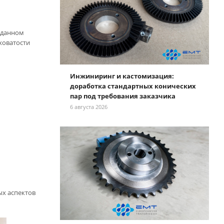
В данном
ховатости
Инжиниринг и кастомизация:
доработка стандартных конических
пар под требования заказчика
6 августа 2026
ых аспектов