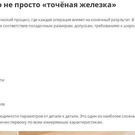
 не просто «точёная железка»
еский процесс, где каждая операция влияет на конечный результат. 
ное соответствие посадочным размерам, допускам, требованиям к шеро
ти
ров
водимости параметров от детали к детали. Это один из наиболее сложн
нтичен первому по всем измеряемым характеристикам.