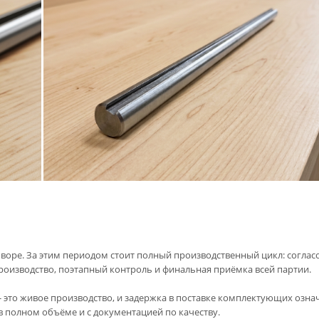
говоре. За этим периодом стоит полный производственный цикл: соглас
производство, поэтапный контроль и финальная приёмка всей партии.
 это живое производство, и задержка в поставке комплектующих означ
 полном объёме и с документацией по качеству.