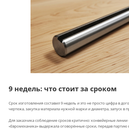
9
недель: что стоит за сроком
Срок изготовления составил 9 недель и это не просто цифра в до
чертежа, закупка материала нужной марки и диаметра, запуск в 
Для заказчика соблюдение сроков критично: конвейерные линии -
«Евромеханика» выдержала оговорённые сроки, передав партию в