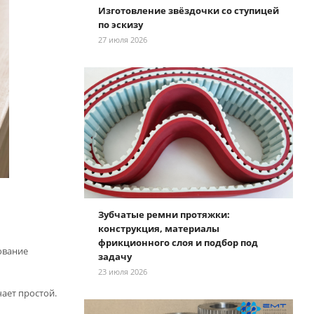
Изготовление звёздочки со ступицей
по эскизу
27 июля 2026
Зубчатые ремни протяжки:
конструкция, материалы
фрикционного слоя и подбор под
ование
задачу
23 июля 2026
ает простой.