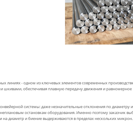
ных линиях - одном из ключевых элементов современных производств
кими шкивами, обеспечивая плавную передачу движения и равномерно
конвейерной системы: даже незначительные отклонения по диаметру 
внеплановым остановкам оборудования. Именно поэтому заказчик вы
и на диаметр и биение выдерживаются в пределах нескольких микрон.