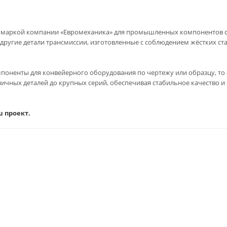
й маркой компании «Евромеханика» для промышленных компонентов 
 другие детали трансмиссии, изготовленные с соблюдением жёстких ст
оненты для конвейерного оборудования по чертежу или образцу, то 
ичных деталей до крупных серий, обеспечивая стабильное качество и
ш проект.