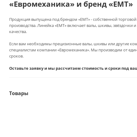
«
Евромеханика
»
и бренд
«
EMT
»
Продукция выпущена под брендом «EMT» - собственной торгово
производства. Линейка «EMT» включает валы, шкивы, звёздочки и
качества.
Если вам необходимы прецизионные валы, шкивы или другие комп
специалистам компании «Евромеханика». Мы производим от един
сроков.
Оставьте заявку и мы рассчитаем стоимость и сроки под ва
Товары