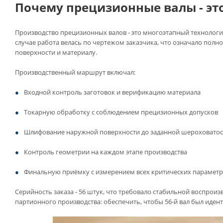
Почему прецизионные валы - это
Производство прецизионных валов - это многоэтапный технологич
случае работа велась по чертежом заказчика, что означало пол
поверхности и материалу.
Производственный маршрут включал:
Входной контроль заготовок и верификацию материала
Токарную обработку с соблюдением прецизионных допусков
Шлифование наружной поверхности до заданной шероховатос
Контроль геометрии на каждом этапе производства
Финальную приёмку с измерением всех критических парамет
Серийность заказа - 56 штук, что требовало стабильной воспроиз
партионного производства: обеспечить, чтобы 56-й вал был иде