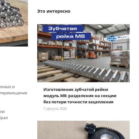
Это интересно
енных и
Изготовление зубчатой рейки
е перемещение
модуль М8: разделение на секции
без потери точности зацепления
7 августа 2026
или
брал