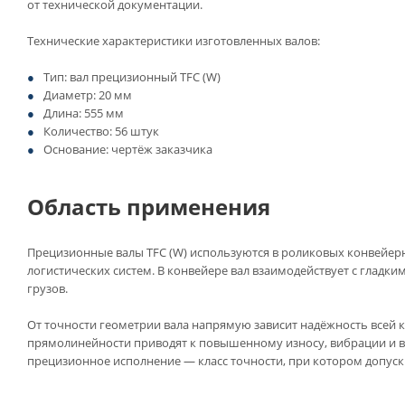
от технической документации.
Технические характеристики изготовленных валов:
Тип: вал прецизионный TFC (W)
Диаметр: 20 мм
Длина: 555 мм
Количество: 56 штук
Основание: чертёж заказчика
Область применения
Прецизионные валы TFC (W) используются в роликовых конвейер
логистических систем. В конвейере вал взаимодействует с глад
грузов.
От точности геометрии вала напрямую зависит надёжность всей 
прямолинейности приводят к повышенному износу, вибрации и 
прецизионное исполнение — класс точности, при котором допуск