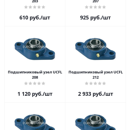
203
207
610
руб.
/шт
925
руб.
/шт
Подшипниковый узел UCFL
Подшипниковый узел UCFL
208
212
1 120
руб.
/шт
2 933
руб.
/шт