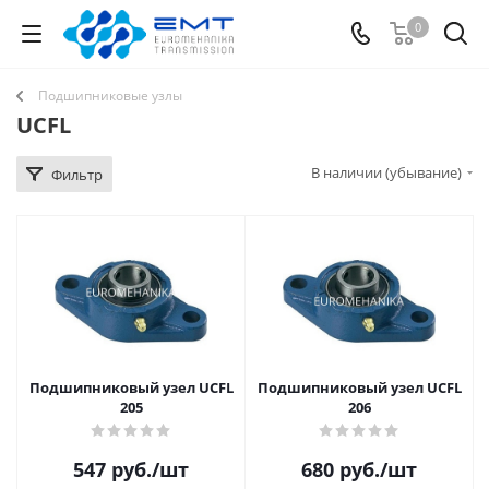
0
Подшипниковые узлы
UCFL
В наличии (убывание)
Фильтр
Подшипниковый узел UCFL
Подшипниковый узел UCFL
205
206
547
руб.
/шт
680
руб.
/шт