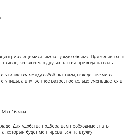
амоцентрирующимися, имеют узкую обойму. Применяются в
кивов, звездочек и других частей привода на валы.
 стягиваются между собой винтами, вследствие чего
 ступицы, а внутреннее разрезное кольцо уменьшается в
t Max 16 мкм.
кладе. Для удобства подбора вам необходимо знать
а, который будет монтироваться на втулку.