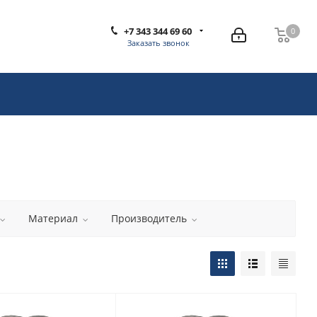
+7 343 344 69 60
0
0
Заказать звонок
Материал
Производитель