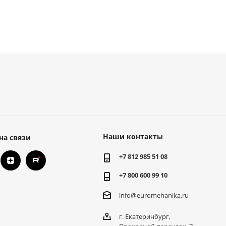
Наши контакты
на связи
+7 812 985 51 08
+7 800 600 99 10
info@euromehanika.ru
г. Екатеринбург,