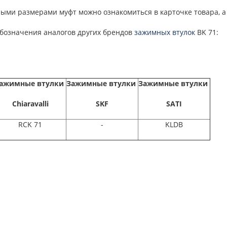
ыми размерами муфт можно ознакомиться в карточке товара, а 
бозначения аналогов других брендов
зажимных втулок
BK 71:
ажимные втулки
Зажимные втулки
Зажимные втулки
Chiaravalli
SKF
SATI
RCK 71
-
KLDB