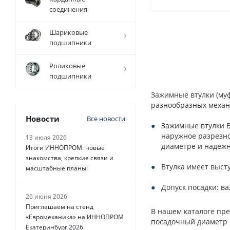
соединения
Шариковые
подшипники
Роликовые
подшипники
Зажимные втулки (му
разнообразных механ
Новости
Все новости
Зажимные втулки В
наружное разрезно
13 июля 2026
диаметре и надежн
Итоги ИННОПРОМ: новые
знакомства, крепкие связи и
Втулка имеет выст
масштабные планы!
Допуск посадки: ва
26 июня 2026
Приглашаем на стенд
В нашем каталоге пре
«Евромеханика» на ИННОПРОМ
посадочный диаметр в
Екатеринбург 2026