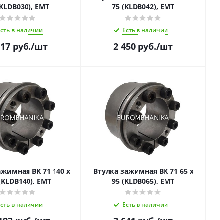
(KLDB030), EMT
75 (KLDB042), EMT
Есть в наличии
Есть в наличии
517
руб.
/шт
2 450
руб.
/шт
ажимная BK 71 140 x
Втулка зажимная BK 71 65 x
(KLDB140), EMT
95 (KLDB065), EMT
Есть в наличии
Есть в наличии