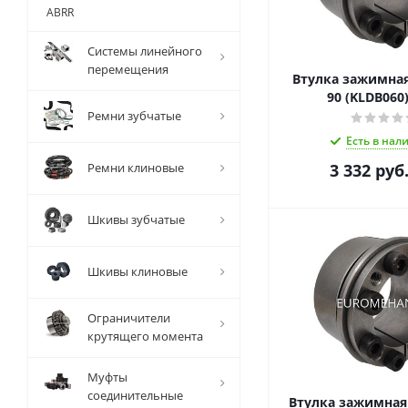
ABRR
Системы линейного
перемещения
Втулка зажимная 
90 (KLDB060
Ремни зубчатые
Есть в нал
Ремни клиновые
3 332
руб
Шкивы зубчатые
Шкивы клиновые
Ограничители
крутящего момента
Муфты
соединительные
Втулка зажимная 