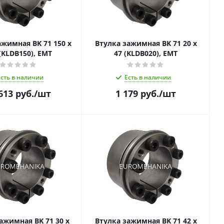
ажимная BK 71 150 x
Втулка зажимная BK 71 20 x
(KLDB150), EMT
47 (KLDB020), EMT
Есть в наличии
Есть в наличии
613
руб.
/шт
1 179
руб.
/шт
ажимная BK 71 30 x
Втулка зажимная BK 71 42 x