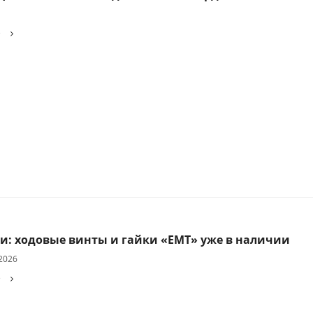
е
и: ходовые винты и гайки «EMT» уже в наличии
2026
е