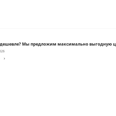
дешевле? Мы предложим максимально выгодную ц
026
е