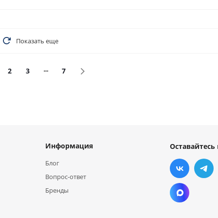
Показать еще
2
3
7
Информация
Оставайтесь 
Блог
Вопрос-ответ
Бренды