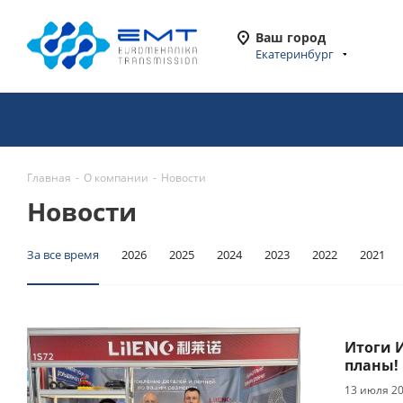
Ваш город
Екатеринбург
Главная
-
О компании
-
Новости
Новости
За все время
2026
2025
2024
2023
2022
2021
Итоги 
планы!
13 июля 2