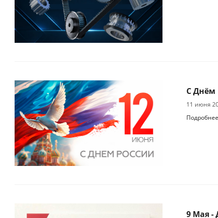
С Днём 
11 июня 2
Подробне
9 Мая -