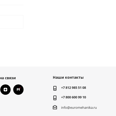
Наши контакты
на связи
+7 812 985 51 08
+7 800 600 99 10
info@euromehanika.ru