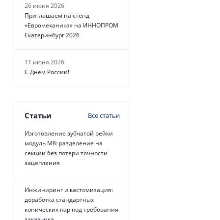
26 июня 2026
Приглашаем на стенд
«Евромеханика» на ИННОПРОМ
Екатеринбург 2026
11 июня 2026
С Днём России!
Статьи
Все статьи
Изготовление зубчатой рейки
модуль М8: разделение на
секции без потери точности
зацепления
Инжиниринг и кастомизация:
доработка стандартных
конических пар под требования
заказчика