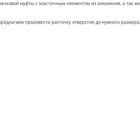
лачковой муфты с эластичным элементом из алюминия, а так ж
едлагаем произвести расточку отверстия до нужного размера, 