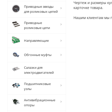
Чертеж и размеры ку
Приводные звезды
карточке товара.
для роликовых цепей
Нашим клиентам мы пр
Приводные
роликовые цепи
Направляющие
Обгонные муфты
Салазки для
электродвигателей
Подшипниковые
узлы
Антивибрационные
опоры