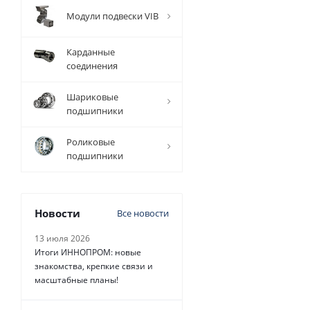
Модули подвески VIB
Карданные
соединения
Шариковые
подшипники
Роликовые
подшипники
Новости
Все новости
13 июля 2026
Итоги ИННОПРОМ: новые
знакомства, крепкие связи и
масштабные планы!