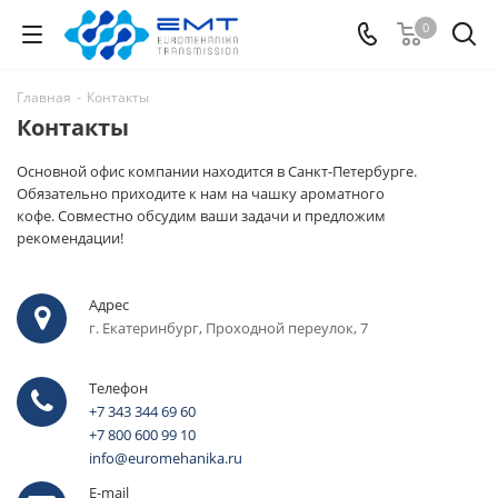
0
Главная
-
Контакты
Контакты
Основной офис компании находится в Санкт-Петербурге.
Обязательно приходите к нам на чашку ароматного
кофе. Совместно обсудим ваши задачи и предложим
рекомендации!
Адрес
г. Екатеринбург, Проходной переулок, 7
Телефон
+7 343 344 69 60
+7 800 600 99 10
info@euromehanika.ru
E-mail