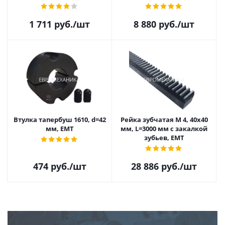
1 711
руб.
/шт
8 880
руб.
/шт
Втулка тапербуш 1610, d=42
Рейка зубчатая M 4, 40х40
мм, EMT
мм, L=3000 мм с закалкой
зубьев, EMT
474
руб.
/шт
28 886
руб.
/шт