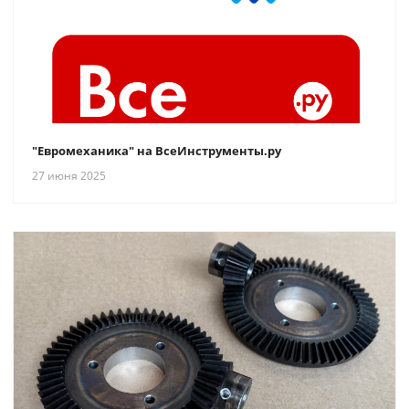
"Евромеханика" на ВсеИнструменты.ру
27 июня 2025