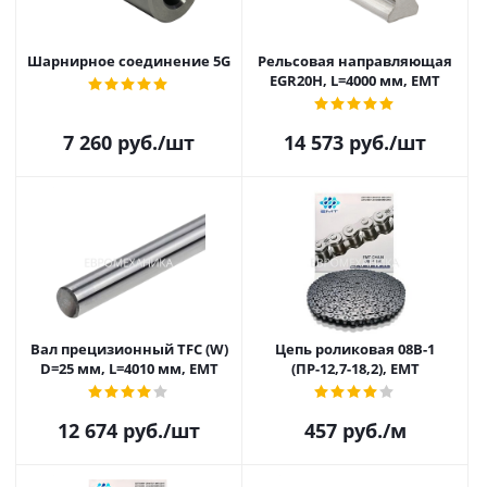
Шарнирное соединение 5G
Рельсовая направляющая
EGR20H, L=4000 мм, EMT
7 260
руб.
/шт
14 573
руб.
/шт
Вал прецизионный TFC (W)
Цепь роликовая 08B-1
D=25 мм, L=4010 мм, EMT
(ПР-12,7-18,2), EMT
12 674
руб.
/шт
457
руб.
/м