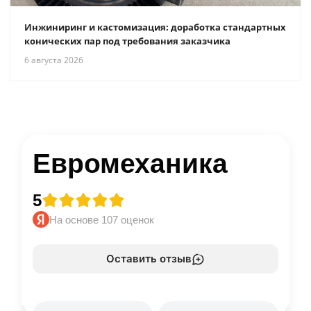
Инжиниринг и кастомизация: доработка стандартных
конических пар под требования заказчика
6 августа 2026
Евромеханика
5
На основе 107 оценок
Оставить отзыв