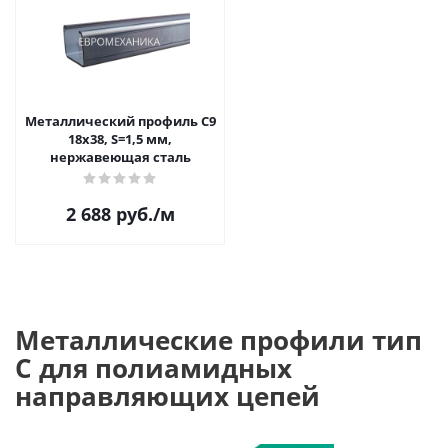
Металлический профиль C9
18х38, S=1,5 мм,
нержавеющая сталь
2 688
руб.
/м
Металлические профили тип
C для полиамидных
направляющих цепей