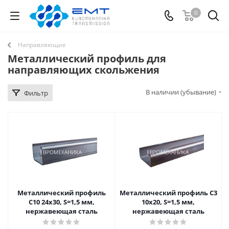
0
Направляющие
Металлический профиль для
направляющих скольжения
В наличии (убывание)
Фильтр
Металлический профиль
Металлический профиль C3
C10 24х30, S=1,5 мм,
10х20, S=1,5 мм,
нержавеющая сталь
нержавеющая сталь