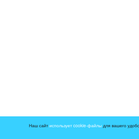
Наш сайт
использует cookie-файлы
для вашего удобс