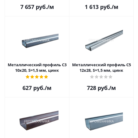
7 657
руб.
/м
1 613
руб.
/м
Металлический профиль C3
Металлический профиль C5
10x20, S=1,5 мм, цинк
12х28, S=1,5 мм, цинк
627
руб.
/м
728
руб.
/м