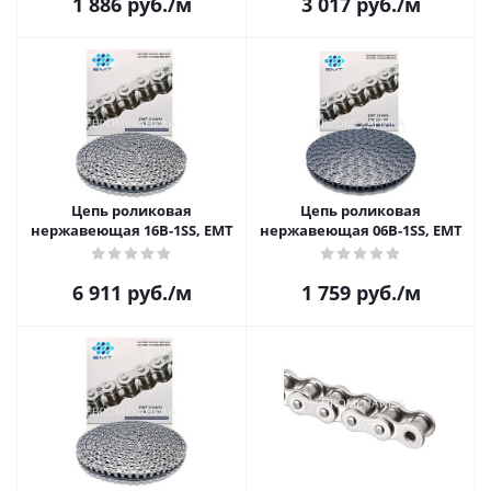
1 886
руб.
/м
3 017
руб.
/м
Цепь роликовая
Цепь роликовая
нержавеющая 16B-1SS, EMT
нержавеющая 06B-1SS, EMT
6 911
руб.
/м
1 759
руб.
/м