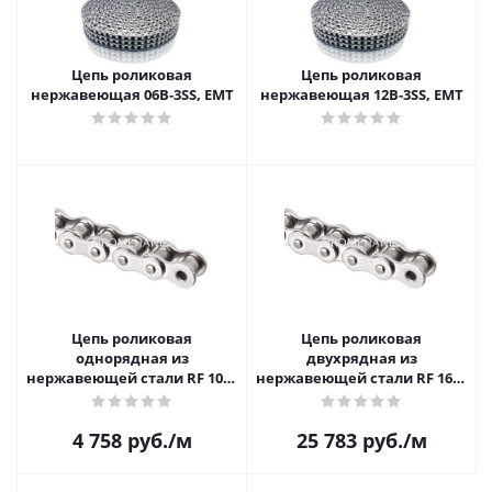
Цепь роликовая
Цепь роликовая
нержавеющая 06B-3SS, EMT
нержавеющая 12B-3SS, EMT
Цепь роликовая
Цепь роликовая
однорядная из
двухрядная из
нержавеющей стали RF 10B-
нержавеющей стали RF 16B-
1
2
4 758
руб.
/м
25 783
руб.
/м