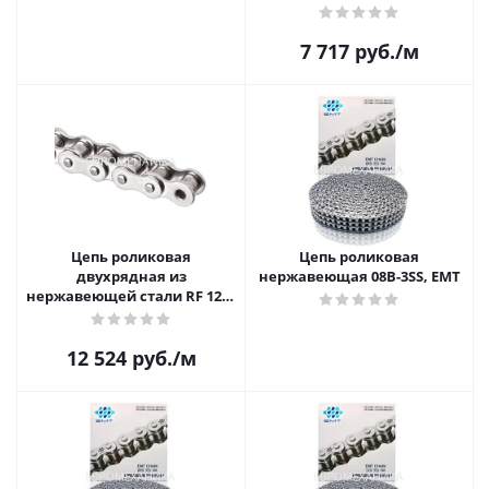
2
7 717
руб.
/м
Цепь роликовая
Цепь роликовая
двухрядная из
нержавеющая 08B-3SS, EMT
нержавеющей стали RF 12B-
2
12 524
руб.
/м