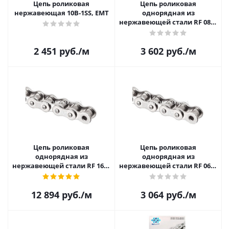
Цепь роликовая
Цепь роликовая
нержавеющая 10B-1SS, EMT
однорядная из
нержавеющей стали RF 08B-
1
2 451
руб.
/м
3 602
руб.
/м
Цепь роликовая
Цепь роликовая
однорядная из
однорядная из
нержавеющей стали RF 16B-
нержавеющей стали RF 06B-
1
1
12 894
руб.
/м
3 064
руб.
/м