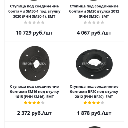
Ступица под соединение
Ступица под соединение
болтами SM30-1 под втулку
болтами SM20 втулка 2012
3020 (PHH SM30-1), EMT
(PHH SM20), EMT
10 729
руб.
/шт
4 067
руб.
/шт
Ступица под соединение
Ступица под соединение
болтами SM16 под втулку
болтами BF20 под втулку
1615 (PHH SM16), EMT
2012 (PHH BF20), EMT
2 372
руб.
/шт
1 878
руб.
/шт