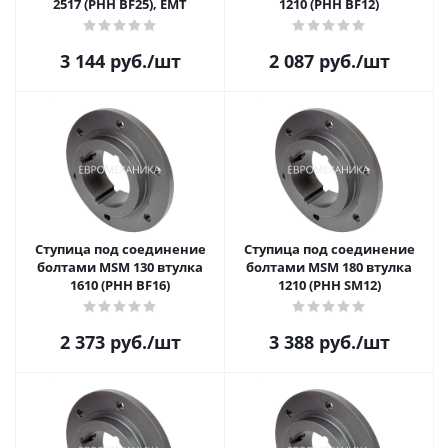
2517 (PHH BF25), EMT
1210 (PHH BF12)
3 144
руб.
/шт
2 087
руб.
/шт
Ступица под соединение
Ступица под соединение
болтами MSM 130 втулка
болтами MSM 180 втулка
1610 (PHH BF16)
1210 (PHH SM12)
2 373
руб.
/шт
3 388
руб.
/шт