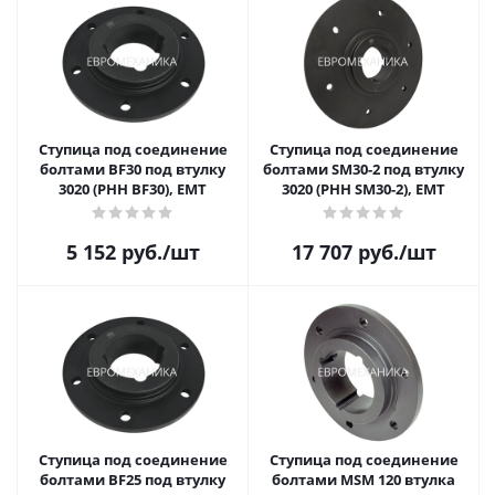
Ступица под соединение
Ступица под соединение
болтами BF30 под втулку
болтами SM30-2 под втулку
3020 (PHH BF30), EMT
3020 (PHH SM30-2), EMT
5 152
руб.
/шт
17 707
руб.
/шт
Ступица под соединение
Ступица под соединение
болтами BF25 под втулку
болтами MSM 120 втулка