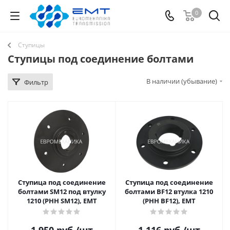
0
Ступицы
Ступицы под соединение болтами
В наличии (убывание)
Фильтр
Ступица под соединение
Ступица под соединение
болтами SM12 под втулку
болтами BF12 втулка 1210
1210 (PHH SM12), EMT
(PHH BF12), EMT