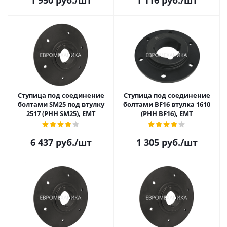
1 950
руб.
/шт
1 116
руб.
/шт
Ступица под соединение
Ступица под соединение
болтами SM25 под втулку
болтами BF16 втулка 1610
2517 (PHH SM25), EMT
(PHH BF16), EMT
6 437
руб.
/шт
1 305
руб.
/шт