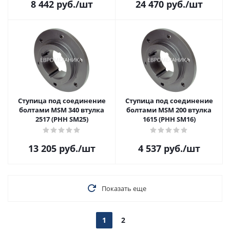
8 442
руб.
/шт
24 470
руб.
/шт
Ступица под соединение
Ступица под соединение
болтами MSM 340 втулка
болтами MSM 200 втулка
2517 (PHH SM25)
1615 (PHH SM16)
13 205
руб.
/шт
4 537
руб.
/шт
Показать еще
1
2