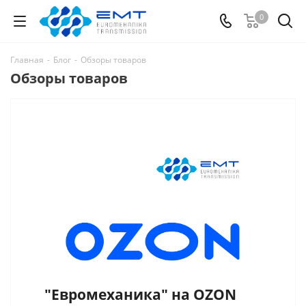
0
Главная
-
Блог
-
Обзоры товаров
Обзоры товаров
"Евромеханика" на OZON