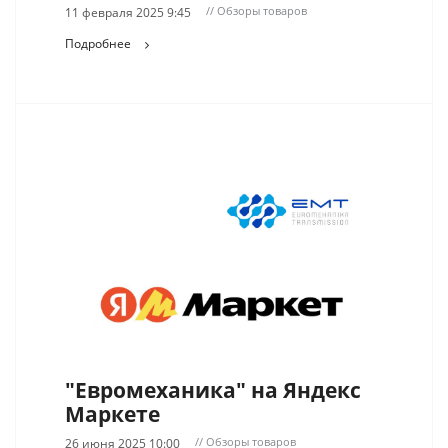
// Обзоры товаров
11 февраля 2025 9:45
Подробнее
"Евромеханика" на Яндекс
Маркете
// Обзоры товаров
26 июня 2025 10:00