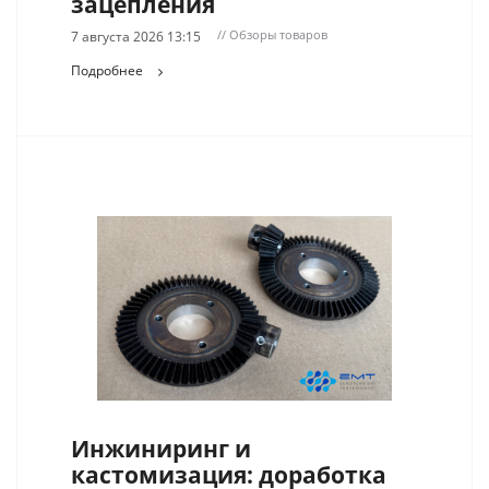
зацепления
// Обзоры товаров
7 августа 2026 13:15
Подробнее
Инжиниринг и
кастомизация: доработка