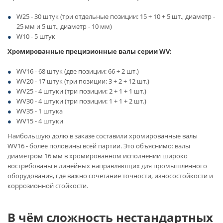
W25 - 30 штук (три отдельные позиции: 15 + 10 + 5 шт., диаметр -
25 мм и 5 шт., диаметр - 10 мм)
W10 - 5 штук
Хромированные прецизионные валы серии WV:
WV16 - 68 штук (две позиции: 66 + 2 шт.)
WV20 - 17 штук (три позиции: 3 + 2 + 12 шт.)
WV25 - 4 штуки (три позиции: 2 + 1 + 1 шт.)
WV30 - 4 штуки (три позиции: 1 + 1 + 2 шт.)
WV35 - 1 штука
WV15 - 4 штуки
Наибольшую долю в заказе составили хромированные валы
WV16 - более половины всей партии. Это объяснимо: валы
диаметром 16 мм в хромированном исполнении широко
востребованы в линейных направляющих для промышленного
оборудования, где важно сочетание точности, износостойкости и
коррозионной стойкости.
В чём сложность нестандартных