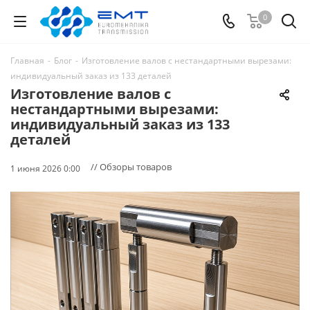
0
Главная
-
Блог
-
Изготовление валов с нестандартными вырезами:
индивидуальный заказ из 133 деталей
Изготовление валов с
нестандартными вырезами:
индивидуальный заказ из 133
деталей
// Обзоры товаров
1 июня 2026 0:00