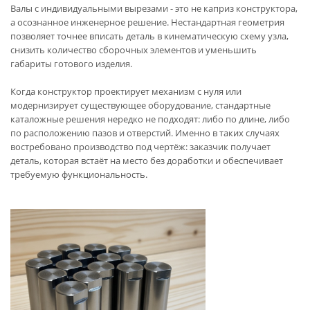
Валы с индивидуальными вырезами - это не каприз конструктора,
а осознанное инженерное решение. Нестандартная геометрия
позволяет точнее вписать деталь в кинематическую схему узла,
снизить количество сборочных элементов и уменьшить
габариты готового изделия.
Когда конструктор проектирует механизм с нуля или
модернизирует существующее оборудование, стандартные
каталожные решения нередко не подходят: либо по длине, либо
по расположению пазов и отверстий. Именно в таких случаях
востребовано производство под чертёж: заказчик получает
деталь, которая встаёт на место без доработки и обеспечивает
требуемую функциональность.