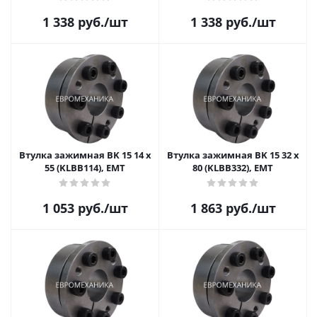
1 338
руб.
/шт
1 338
руб.
/шт
Втулка зажимная BK 15 14 x
Втулка зажимная BK 15 32 x
55 (KLBB114), EMT
80 (KLBB332), EMT
1 053
руб.
/шт
1 863
руб.
/шт