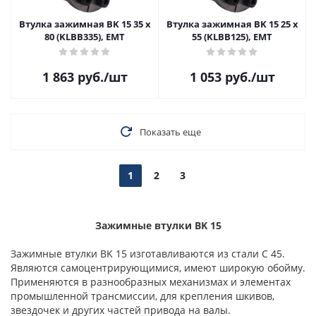
Втулка зажимная BK 15 35 x
Втулка зажимная BK 15 25 x
80 (KLBB335), EMT
55 (KLBB125), EMT
1 863
руб.
/шт
1 053
руб.
/шт
Показать еще
1
2
3
Зажимные втулки BK 15
Зажимные втулки BK 15 изготавливаются из стали С 45.
Являются самоцентрирующимися, имеют широкую обойму.
Применяются в разнообразных механизмах и элементах
промышленной трансмиссии, для крепления шкивов,
звездочек и других частей привода на валы.