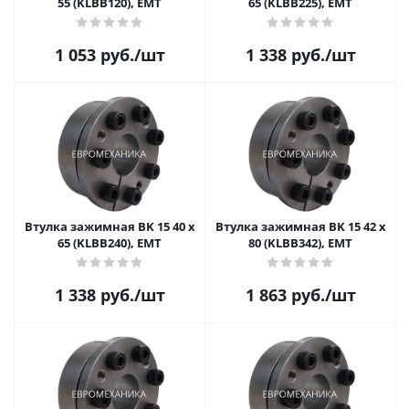
55 (KLBB120), EMT
65 (KLBB225), EMT
1 053
руб.
/шт
1 338
руб.
/шт
Втулка зажимная BK 15 40 x
Втулка зажимная BK 15 42 x
65 (KLBB240), EMT
80 (KLBB342), EMT
1 338
руб.
/шт
1 863
руб.
/шт