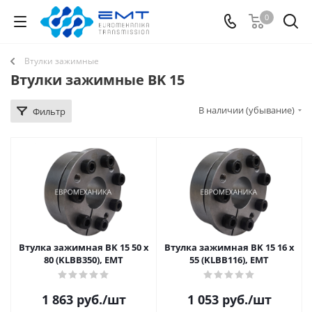
0
Втулки зажимные
Втулки зажимные BK 15
В наличии (убывание)
Фильтр
Втулка зажимная BK 15 50 x
Втулка зажимная BK 15 16 x
80 (KLBB350), EMT
55 (KLBB116), EMT
1 863
руб.
/шт
1 053
руб.
/шт