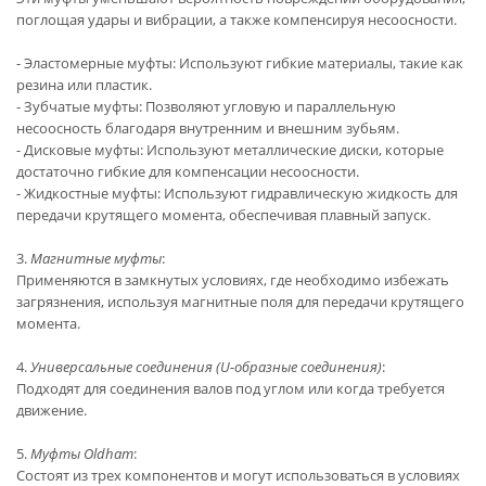
поглощая удары и вибрации, а также компенсируя несоосности.
- Эластомерные муфты: Используют гибкие материалы, такие как
резина или пластик.
- Зубчатые муфты: Позволяют угловую и параллельную
несоосность благодаря внутренним и внешним зубьям.
- Дисковые муфты: Используют металлические диски, которые
достаточно гибкие для компенсации несоосности.
- Жидкостные муфты: Используют гидравлическую жидкость для
передачи крутящего момента, обеспечивая плавный запуск.
3.
Магнитные муфты
:
Применяются в замкнутых условиях, где необходимо избежать
загрязнения, используя магнитные поля для передачи крутящего
момента.
4.
Универсальные соединения (U-образные соединения)
:
Подходят для соединения валов под углом или когда требуется
движение.
5.
Муфты Oldham
:
Состоят из трех компонентов и могут использоваться в условиях