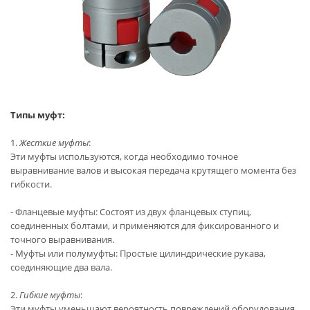
Типы муфт:
1.
Жесткие муфты
:
Эти муфты используются, когда необходимо точное
выравнивание валов и высокая передача крутящего момента без
гибкости.
- Фланцевые муфты: Состоят из двух фланцевых ступиц,
соединенных болтами, и применяются для фиксированного и
точного выравнивания.
- Муфты или полумуфты: Простые цилиндрические рукава,
соединяющие два вала.
2.
Гибкие муфты
:
Эти муфты уменьшают вероятность повреждений оборудования,