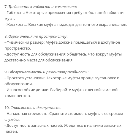
7.
Требования к гибкости и жесткости
:
- Гибкость: Некоторые приложения требуют большей гибкости
муфт.
- Жесткость: Жесткие муфты подходят для точного выравнивания.
8.
Ограничения по пространству
:
- Физический размер: Муфта должна помещаться в доступное
пространство.
- Доступность для обслуживания: Убедитесь, что вокруг муфты
достаточно места для обслуживания.
9.
Обслуживаемость и ремонтопригодность
:
- Простота установки: Некоторые муфты проще в установке и
обслуживании.
- Износостойкие детали: Выбирайте муфты с легкой заменой
компонентов.
10.
Стоимость и доступность
:
- Начальная стоимость: Сравните стоимость муфты с ее сроком
службы.
- Доступность запасных частей: Убедитесь в наличии запасных
частей.