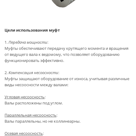
Цели использования муфт
1.
Передача мощности
:
Муфты обеспечивают передачу крутящего момента и вращения
от ведущего вала к ведомому, что позволяет оборудованию
функционировать эффективно.
2.
Компенсация несоосности
:
Муфты защищают оборудование от износа, учитывая различные
виды несоосности между валами:
Угловая несоосность
:
Валы расположены под углом.
Параллельная несоосность
:
Валы параллельны, но не коллинеарны.
Осевая несоосность
: