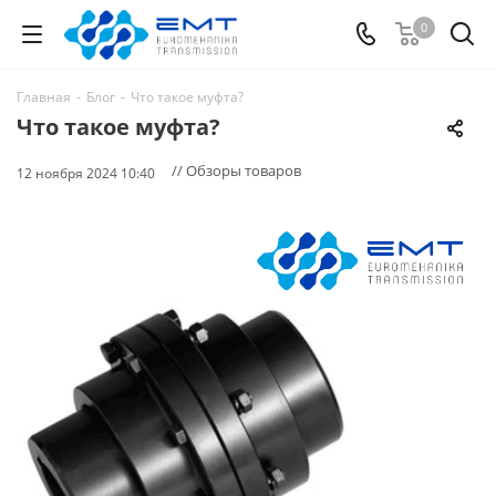
0
Главная
-
Блог
-
Что такое муфта?
Что такое муфта?
// Обзоры товаров
12 ноября 2024 10:40