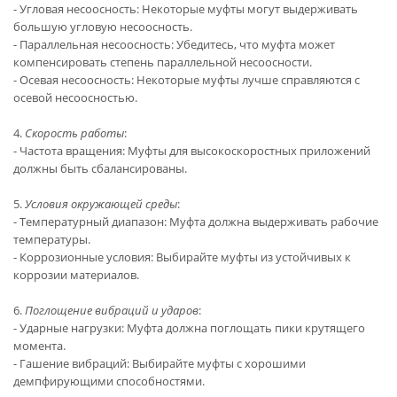
- Угловая несоосность: Некоторые муфты могут выдерживать
большую угловую несоосность.
- Параллельная несоосность: Убедитесь, что муфта может
компенсировать степень параллельной несоосности.
- Осевая несоосность: Некоторые муфты лучше справляются с
осевой несоосностью.
4.
Скорость работы
:
- Частота вращения: Муфты для высокоскоростных приложений
должны быть сбалансированы.
5.
Условия окружающей среды
:
- Температурный диапазон: Муфта должна выдерживать рабочие
температуры.
- Коррозионные условия: Выбирайте муфты из устойчивых к
коррозии материалов.
6.
Поглощение вибраций и ударов
:
- Ударные нагрузки: Муфта должна поглощать пики крутящего
момента.
- Гашение вибраций: Выбирайте муфты с хорошими
демпфирующими способностями.