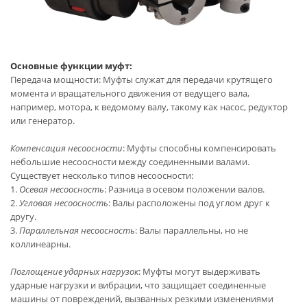
Основные функции муфт:
Передача мощности: Муфты служат для передачи крутящего
момента и вращательного движения от ведущего вала,
например, мотора, к ведомому валу, такому как насос, редуктор
или генератор.
Компенсация несоосности
: Муфты способны компенсировать
небольшие несоосности между соединенными валами.
Существует несколько типов несоосности:
1.
Осевая несоосность
: Разница в осевом положении валов.
2.
Угловая несоосность
: Валы расположены под углом друг к
другу.
3.
Параллельная несоосность
: Валы параллельны, но не
коллинеарны.
Поглощение ударных нагрузок
: Муфты могут выдерживать
ударные нагрузки и вибрации, что защищает соединенные
машины от повреждений, вызванных резкими изменениями