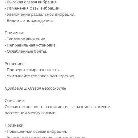
- Высокая осевая вибрация.
- Изменения фазы вибрации.
- Увеличение радиальной вибрации.
- Видимые повреждения.
Причины:
- Тепловое движение.
- Неправильная установка.
- Ослабленные болты.
Решение:
- Проверьте выравненность.
- Учитывайте тепловое расширение.
Проблема 2: Осевая несоосность
Описание:
Осевая несоосность возникает из-за разницы в осевом
расстоянии между валами.
Признаки:
- Повышенная осевая вибрация.
- Увеличение температуры подшипников.