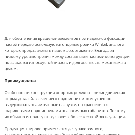
Для обеспечения вращения элементов при надежной фиксации
частей нередко используются опорные ролики Winkel, аналоги
которых представлены в нашем ассортименте. Благодаря
низкому уровню трения между составными частями конструкции
повышается износоустойчивость и долговечность механизма в
целом.
Преимущества
Особенности конструкции опорных роликов – цилиндрическая
форма деталей, за счет чего подшипник может успешно
выдерживать значительные нагрузки, по сравнению с
шариковыми подшипниками аналогичных габаритов. Поэтому
их обычно используют в условиях более жесткой эксплуатации.
Продукция широко применяется для упаковочного,
текстильного, печатного, швейного оборудования, а также в