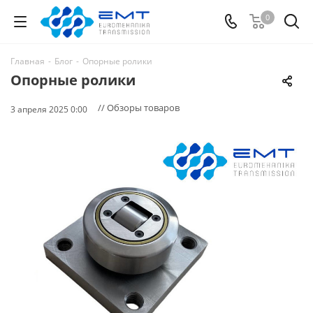
0
Главная
-
Блог
-
Опорные ролики
Опорные ролики
// Обзоры товаров
3 апреля 2025 0:00