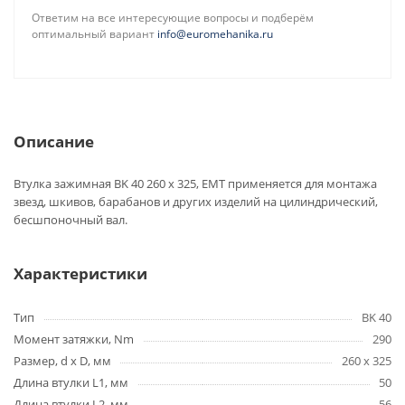
Ответим на все интересующие вопросы и подберём
оптимальный вариант
info@euromehanika.ru
Описание
Втулка зажимная BK 40 260 x 325, EMT применяется для монтажа
звезд, шкивов, барабанов и других изделий на цилиндрический,
бесшпоночный вал.
Характеристики
Тип
BK 40
Момент затяжки, Nm
290
Размер, d x D, мм
260 x 325
Длина втулки L1, мм
50
Длина втулки L2, мм
56