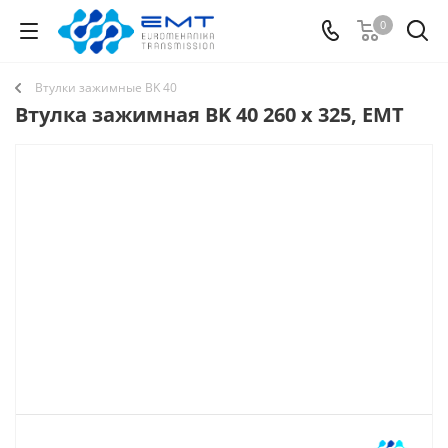
0
Втулки зажимные BK 40
Втулка зажимная BK 40 260 x 325, EMT