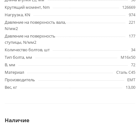
Крутящий момент, Nm
126669
Нагрузка, KN
974
Давление на поверхность вала,
221
N/мм2
Давление на поверхность
177
ступицы, N/мм2
Количество болтов, шт
34
Тип болта, мм
M16x50
B, мм
72
Материал
Сталь C45
Производитель
EMT
Вес, кг
13,00
Наличие