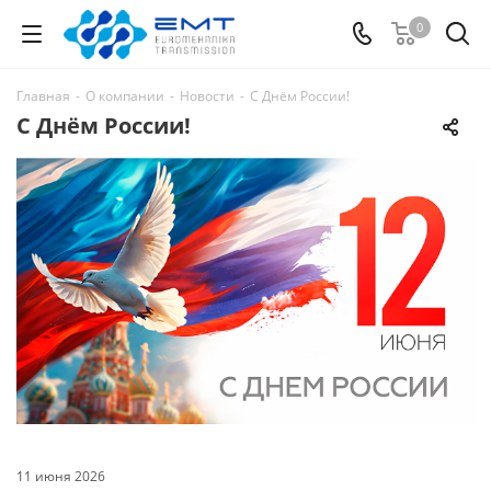
0
Главная
-
О компании
-
Новости
-
С Днём России!
С Днём России!
11 июня 2026