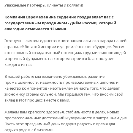
Уважаемые партнёры, клиенты и коллеги!
Компания Евромеханика сердечно поздравляет вас с
государственным праздником - Днём России, который
ежегодно отмечается 12 июня.
Этот день - символ единства многонационального народа нашей
страны, её богатой истории и устремлённости в будущее. Россия -
это огромный созидательный потенциал, труд миллионов людей
и прочный фундамент, на котором строится благополучие
каждого из нас.
В нашей работе мы ежедневно убеждаемся: развитие
промышленности, надёжность производственных цепочек и
качество компонентов - неотъемлемая часть того, что делает
экономику страны сильной. Мы гордимся тем, что вносим свой
вклад в этот процесс вместе с вами.
Желаем вам крепкого здоровья, стабильности в делах, новых
профессиональных достижений и уверенности в завтрашнем дне.
Пусть этот праздничный день подарит радость и время для
отдыха рядом с близкими.