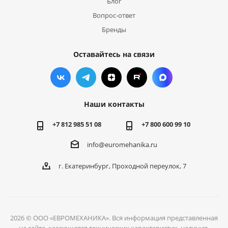
Блог
Вопрос-ответ
Бренды
Оставайтесь на связи
Наши контакты
+7 812 985 51 08
+7 800 600 99 10
info@euromehanika.ru
г. Екатеринбург, Проходной переулок, 7
2026 © ООО «ЕВРОМЕХАНИКА». Вся информация представленная
на сайте, касающаяся технических характеристик, наличия,