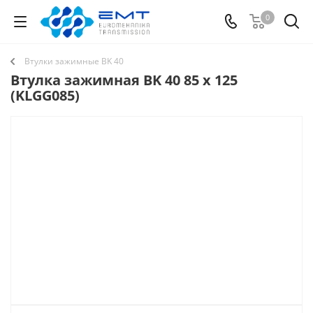
0
Втулки зажимные BK 40
Втулка зажимная BK 40 85 x 125
(KLGG085)