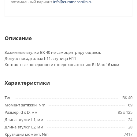
оптимальный вариант
info@euromehanika.ru
Описание
Зажимные втулки BK 40 не самоцентрирующиеся.
Допуск посадки: вал h11, ступица H11
Контактные поверхности с шероховатостью: Rt Max 16 мкм
Характеристики
Тип
BK 40
Момент затяжки, Nm
69
Размер, d x D, мм
85 x 125
Длина втулки L1, мм
24
Длина втулки L2, мм
28
Крутящий момент, Nm
7417