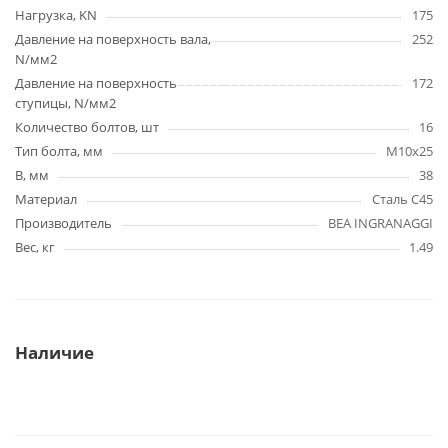
Нагрузка, KN
175
Давление на поверхность вала,
252
N/мм2
Давление на поверхность
172
ступицы, N/мм2
Количество болтов, шт
16
Тип болта, мм
M10x25
B, мм
38
Материал
Сталь C45
Производитель
BEA INGRANAGGI
Вес, кг
1.49
Наличие