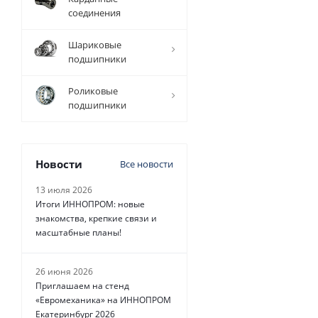
соединения
1 298
руб.
/
Шариковые
шт
подшипники
Роликовые
подшипники
Новости
Все новости
13 июля 2026
Итоги ИННОПРОМ: новые
знакомства, крепкие связи и
масштабные планы!
26 июня 2026
Приглашаем на стенд
«Евромеханика» на ИННОПРОМ
Екатеринбург 2026