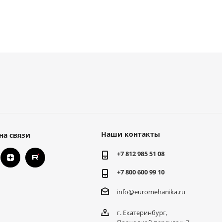
Наши контакты
на связи
+7 812 985 51 08
+7 800 600 99 10
info@euromehanika.ru
г. Екатеринбург,