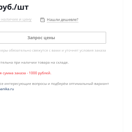
руб.
/шт
 наличие и цену
Нашли дешевле?
Запрос цены
ры обязательно свяжутся с вами и уточнят условия заказа
тельна при наличии товара на складе.
сумма заказа - 1000 рублей.
все интересующие вопросы и подберём оптимальный вариант
anika.ru