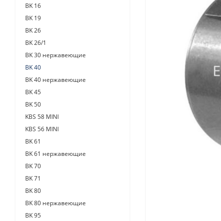
BK 16
BK 19
BK 26
BK 26/1
BK 30 нержавеющие
BK 40
BK 40 нержавеющие
BK 45
BK 50
KBS 58 MINI
KBS 56 MINI
BK 61
BK 61 нержавеющие
BK 70
BK 71
BK 80
BK 80 нержавеющие
BK 95