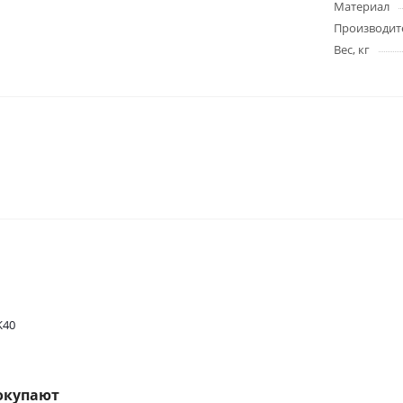
Материал
Производит
Вес, кг
K40
окупают