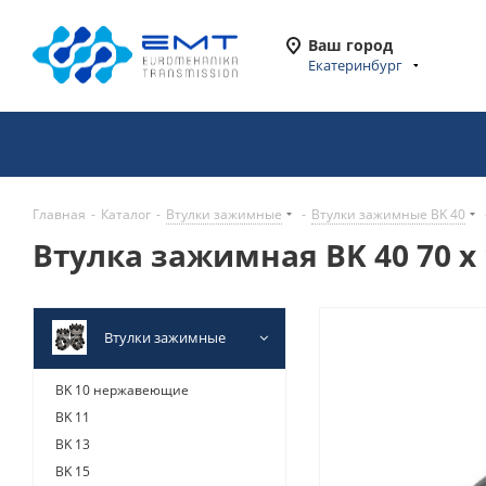
Ваш город
Екатеринбург
Главная
-
Каталог
-
Втулки зажимные
-
Втулки зажимные BK 40
Втулка зажимная BK 40 70 x 
Втулки зажимные
BK 10 нержавеющие
BK 11
BK 13
BK 15