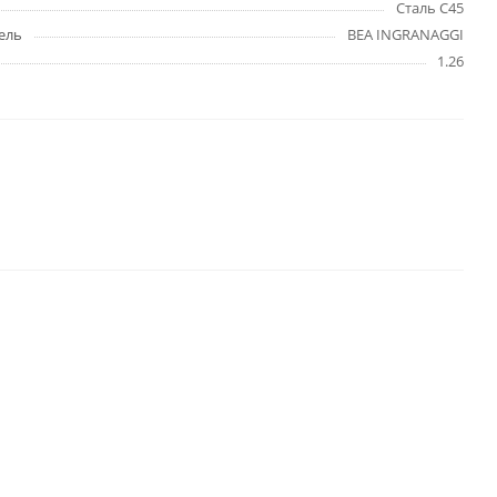
Сталь C45
ель
BEA INGRANAGGI
1.26