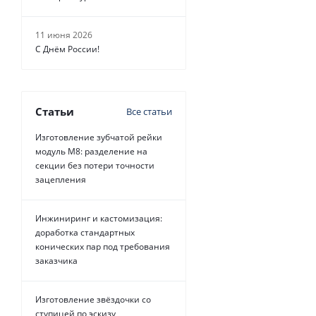
11 июня 2026
С Днём России!
Статьи
Все статьи
Изготовление зубчатой рейки
модуль М8: разделение на
секции без потери точности
зацепления
Инжиниринг и кастомизация:
доработка стандартных
конических пар под требования
заказчика
Изготовление звёздочки со
ступицей по эскизу