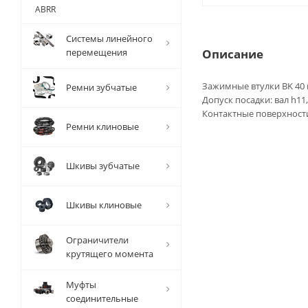
ABRR
Системы линейного
перемещения
Описание
Зажимные втулки BK 40
Ремни зубчатые
Допуск посадки: вал h11
Контактные поверхности
Ремни клиновые
Шкивы зубчатые
Шкивы клиновые
Ограничители
крутящего момента
Муфты
соединительные