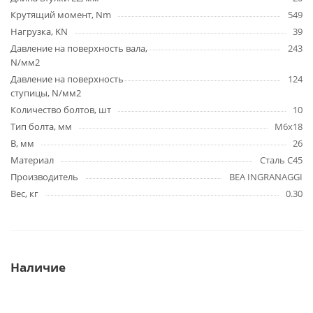
Крутящий момент, Nm
549
Нагрузка, KN
39
Давление на поверхность вала,
243
N/мм2
Давление на поверхность
124
ступицы, N/мм2
Количество болтов, шт
10
Тип болта, мм
M6x18
B, мм
26
Материал
Сталь C45
Производитель
BEA INGRANAGGI
Вес, кг
0.30
Наличие