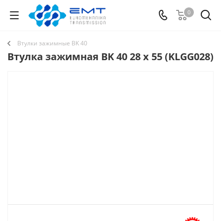
0
Втулки зажимные BK 40
Втулка зажимная BK 40 28 x 55 (KLGG028)