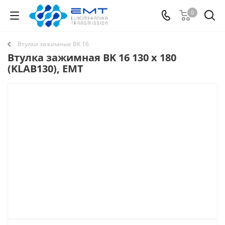
0
Втулки зажимные BK 16
Втулка зажимная BK 16 130 x 180
(KLAB130), EMT