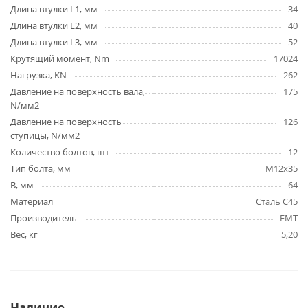
Длина втулки L1, мм
34
Длина втулки L2, мм
40
Длина втулки L3, мм
52
Крутящий момент, Nm
17024
Нагрузка, KN
262
Давление на поверхность вала,
175
N/мм2
Давление на поверхность
126
ступицы, N/мм2
Количество болтов, шт
12
Тип болта, мм
M12x35
B, мм
64
Материал
Сталь C45
Производитель
EMT
Вес, кг
5,20
Наличие