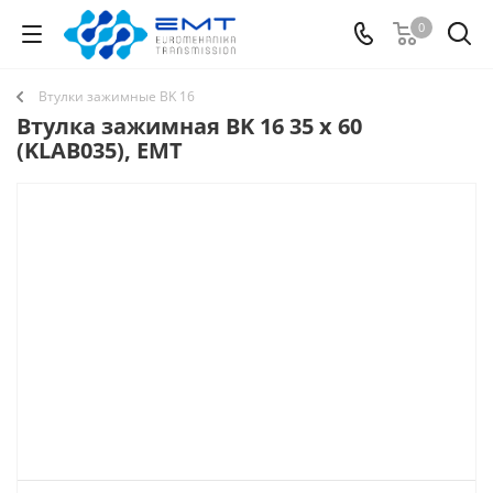
0
Втулки зажимные BK 16
Втулка зажимная BK 16 35 x 60
(KLAB035), EMT