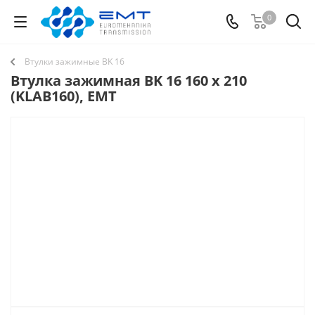
0
Втулки зажимные BK 16
Втулка зажимная BK 16 160 x 210
(KLAB160), EMT