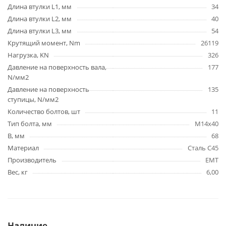
Длина втулки L1, мм
34
Длина втулки L2, мм
40
Длина втулки L3, мм
54
Крутящий момент, Nm
26119
Нагрузка, KN
326
Давление на поверхность вала,
177
N/мм2
Давление на поверхность
135
ступицы, N/мм2
Количество болтов, шт
11
Тип болта, мм
M14x40
B, мм
68
Материал
Сталь C45
Производитель
EMT
Вес, кг
6,00
Наличие