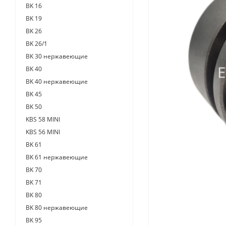
BK 16
BK 19
BK 26
BK 26/1
BK 30 нержавеющие
BK 40
BK 40 нержавеющие
BK 45
BK 50
KBS 58 MINI
KBS 56 MINI
BK 61
BK 61 нержавеющие
BK 70
BK 71
BK 80
BK 80 нержавеющие
BK 95