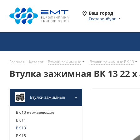
Ваш город
Екатеринбург
Главная
-
Каталог
-
Втулки зажимные
-
Втулки зажимные BK 13
Втулка зажимная BK 13 22 x 
Втулки зажимные
BK 10 нержавеющие
BK 11
BK 13
BK 15