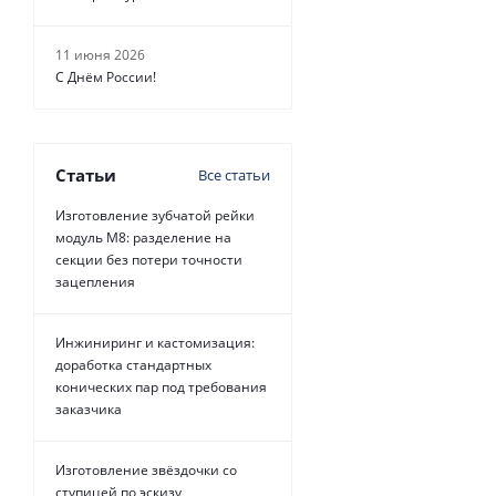
11 июня 2026
С Днём России!
Статьи
Все статьи
Изготовление зубчатой рейки
модуль М8: разделение на
секции без потери точности
зацепления
Инжиниринг и кастомизация:
доработка стандартных
конических пар под требования
заказчика
Изготовление звёздочки со
ступицей по эскизу