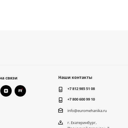
Наши контакты
на связи
+7 812 985 51 08
+7 800 600 99 10
info@euromehanika.ru
г. Екатеринбург,