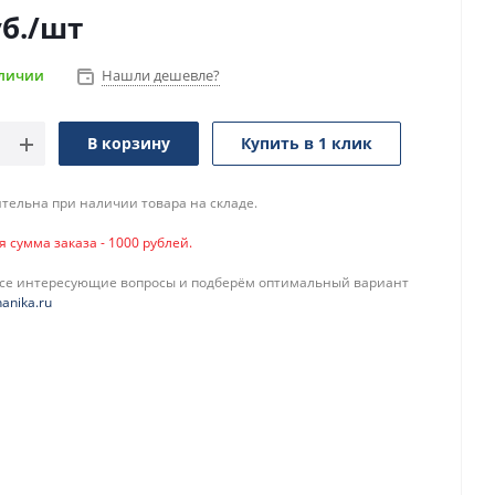
б.
/шт
аличии
Нашли дешевле?
В корзину
Купить в 1 клик
тельна при наличии товара на складе.
сумма заказа - 1000 рублей.
все интересующие вопросы и подберём оптимальный вариант
anika.ru