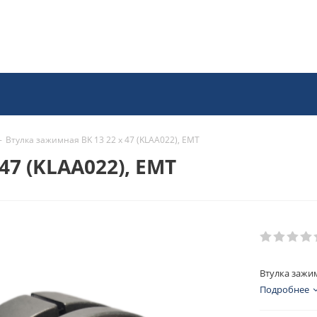
-
Втулка зажимная BK 13 22 x 47 (KLAA022), EMT
47 (KLAA022), EMT
Втулка зажим
Подробнее