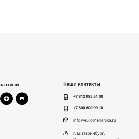
Наши контакты
на связи
+7 812 985 51 08
+7 800 600 99 10
info@euromehanika.ru
г. Екатеринбург,