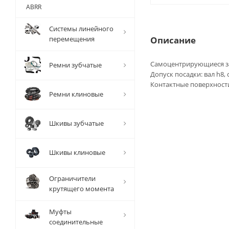
ABRR
Системы линейного
перемещения
Описание
Самоцентрирующиеся за
Ремни зубчатые
Допуск посадки: вал h8,
Контактные поверхности
Ремни клиновые
Шкивы зубчатые
Шкивы клиновые
Ограничители
крутящего момента
Муфты
соединительные