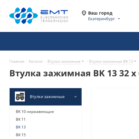
Ваш город
Екатеринбург
Главная
-
Каталог
-
Втулки зажимные
-
Втулки зажимные BK 13
Втулка зажимная BK 13 32 x 
Втулки зажимные
BK 10 нержавеющие
BK 11
BK 13
BK 15