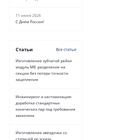
11 июня 2026
С Днём России!
Статьи
Все статьи
Изготовление зубчатой рейки
модуль М8: разделение на
секции без потери точности
зацепления
Инжиниринг и кастомизация:
доработка стандартных
конических пар под требования
заказчика
Изготовление звёздочки со
ступицей по эскизу