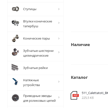
Ступицы
Втулки конические
тапербуш
Конические пары
Наличие
Зубчатые шестерни
цилиндрические
Зубчатые рейки
Каталог
Натяжные
устройства
511_Calettatoti_B
Приводные звезды
225,5 Кб
для роликовых цепей