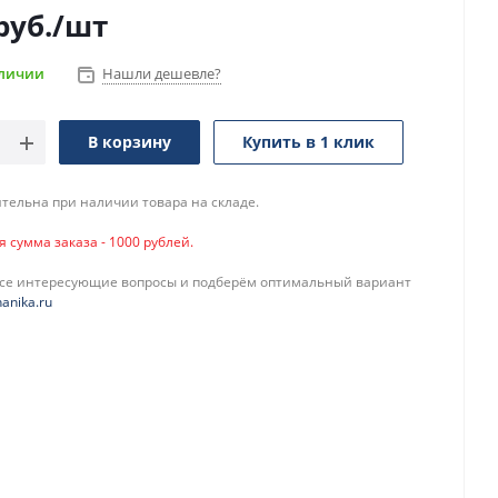
руб.
/шт
аличии
Нашли дешевле?
В корзину
Купить в 1 клик
тельна при наличии товара на складе.
сумма заказа - 1000 рублей.
все интересующие вопросы и подберём оптимальный вариант
anika.ru