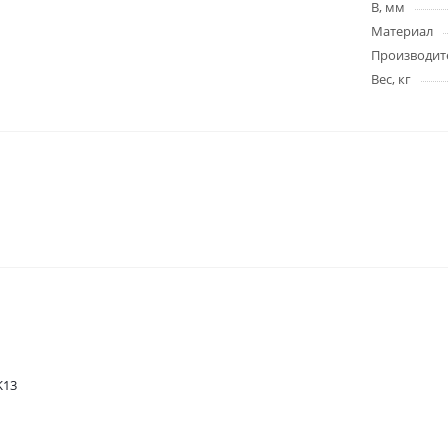
B, мм
Материал
Производит
Вес, кг
K13