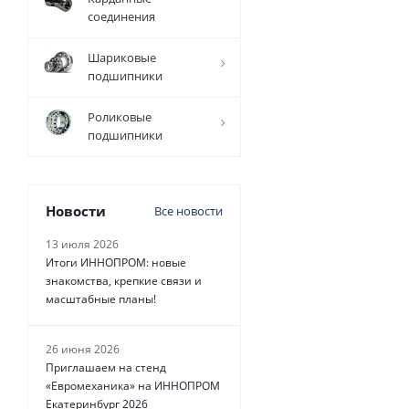
соединения
Шариковые
7 182
руб.
/
подшипники
шт
Роликовые
подшипники
Новости
Все новости
13 июля 2026
Итоги ИННОПРОМ: новые
знакомства, крепкие связи и
масштабные планы!
26 июня 2026
Приглашаем на стенд
«Евромеханика» на ИННОПРОМ
Екатеринбург 2026