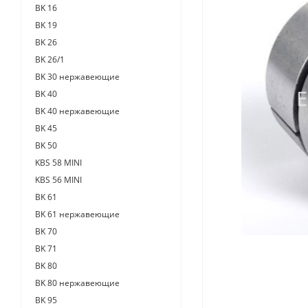
BK 16
BK 19
BK 26
BK 26/1
BK 30 нержавеющие
BK 40
BK 40 нержавеющие
BK 45
BK 50
KBS 58 MINI
KBS 56 MINI
BK 61
BK 61 нержавеющие
BK 70
BK 71
BK 80
BK 80 нержавеющие
BK 95