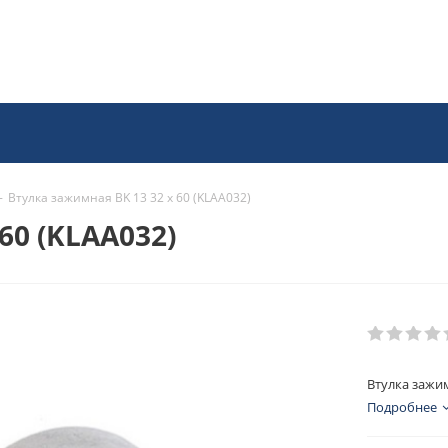
-
Втулка зажимная BK 13 32 x 60 (KLAA032)
60 (KLAA032)
Втулка зажим
Подробнее