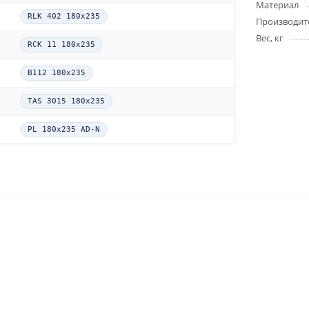
Материал
RLK 402 180x235
Производит
Вес, кг
RCK 11 180x235
B112 180x235
TAS 3015 180x235
PL 180x235 AD-N