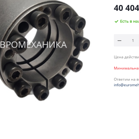
40 40
Есть в н
Цена действи
Минимальная 
Ответим на 
info@euromeh