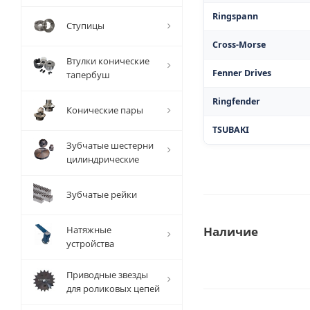
Ringspann
Ступицы
Cross-Morse
Втулки конические
Fenner Drives
тапербуш
Ringfender
Конические пары
TSUBAKI
Зубчатые шестерни
цилиндрические
Зубчатые рейки
Натяжные
Наличие
устройства
Приводные звезды
для роликовых цепей