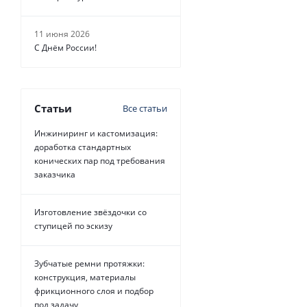
11 июня 2026
С Днём России!
Статьи
Все статьи
Инжиниринг и кастомизация:
доработка стандартных
конических пар под требования
заказчика
Изготовление звёздочки со
ступицей по эскизу
Зубчатые ремни протяжки:
конструкция, материалы
фрикционного слоя и подбор
под задачу