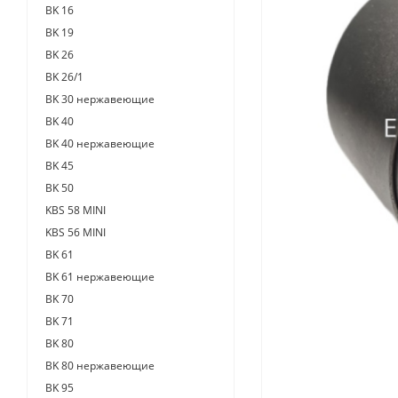
BK 16
BK 19
BK 26
BK 26/1
BK 30 нержавеющие
BK 40
BK 40 нержавеющие
BK 45
BK 50
KBS 58 MINI
KBS 56 MINI
BK 61
BK 61 нержавеющие
BK 70
BK 71
BK 80
BK 80 нержавеющие
BK 95