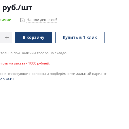
4
руб.
/шт
аличии
Нашли дешевле?
В корзину
Купить в 1 клик
тельна при наличии товара на складе.
сумма заказа - 1000 рублей.
все интересующие вопросы и подберём оптимальный вариант
anika.ru