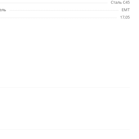
Сталь C45
ель
EMT
17,05