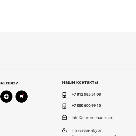
Наши контакты
на связи
+7 812 985 51 08
+7 800 600 99 10
info@euromehanika.ru
г. Екатеринбург,