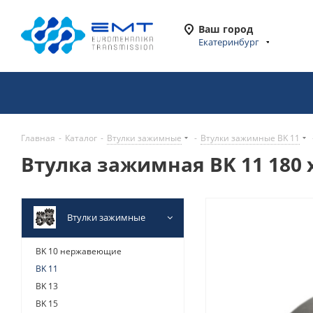
Ваш город
Екатеринбург
Главная
-
Каталог
-
Втулки зажимные
-
Втулки зажимные BK 11
Втулка зажимная BK 11 180 x
Втулки зажимные
BK 10 нержавеющие
BK 11
BK 13
BK 15