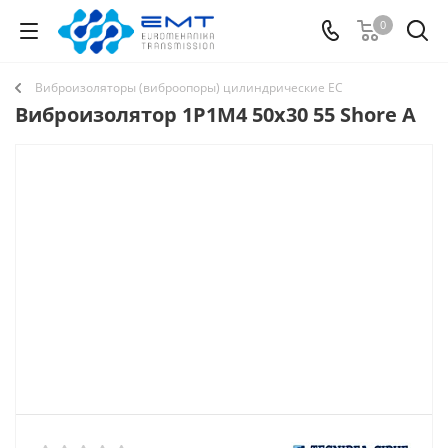
0
Виброизоляторы (виброопоры) цилиндрические EC
Виброизолятор 1P1M4 50x30 55 Shore A