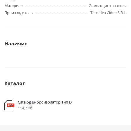
Материал
Сталь оцинкованная
Производитель
Tecnidea Cidue S.R.L.
Наличие
Каталог
Catalog Виброизолятор Тип D
114,7 Кб