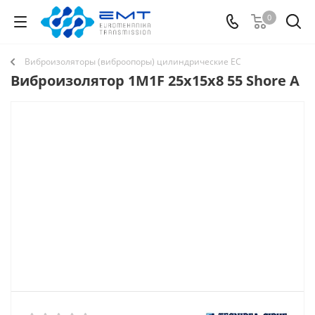
0
Виброизоляторы (виброопоры) цилиндрические EC
Виброизолятор 1M1F 25x15x8 55 Shore A