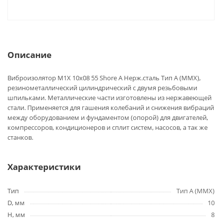
Описание
Виброизолятор M1X 10x08 55 Shore A Нерж.сталь Тип А (MMX),
резинометаллический цилиндрический с двумя резьбовыми
шпильками. Металлические части изготовлены из нержавеющей
стали. Применяется для гашения колебаний и снижения вибраций
между оборудованием и фундаментом (опорой) для двигателей,
компрессоров, кондиционеров и сплит систем, насосов, а так же
станков.
Характеристики
Тип
Тип A (MMX)
D, мм
10
H, мм
8