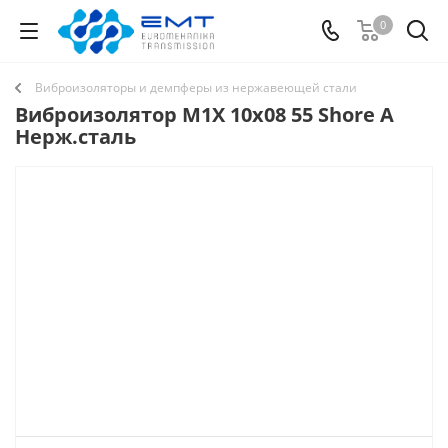
0
Виброизоляторы и демпферы из нержавеющей стали
Виброизолятор M1X 10x08 55 Shore A
Нерж.сталь