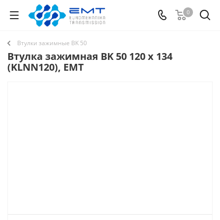
0
Втулки зажимные BK 50
Втулка зажимная BK 50 120 x 134
(KLNN120), EMT