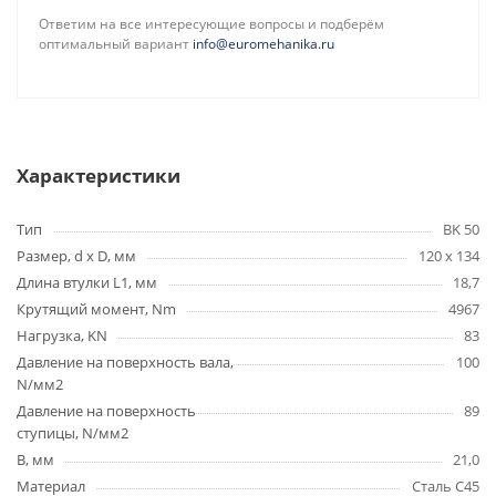
Ответим на все интересующие вопросы и подберём
оптимальный вариант
info@euromehanika.ru
Характеристики
Тип
BK 50
Размер, d x D, мм
120 x 134
Длина втулки L1, мм
18,7
Крутящий момент, Nm
4967
Нагрузка, KN
83
Давление на поверхность вала,
100
N/мм2
Давление на поверхность
89
ступицы, N/мм2
B, мм
21,0
Материал
Сталь C45