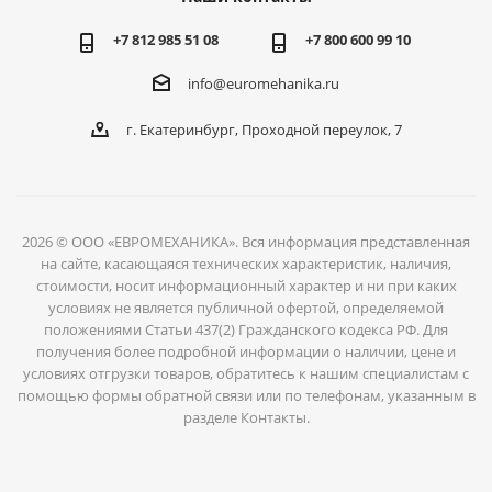
+7 812 985 51 08
+7 800 600 99 10
info@euromehanika.ru
г. Екатеринбург, Проходной переулок, 7
2026 © ООО «ЕВРОМЕХАНИКА». Вся информация представленная
на сайте, касающаяся технических характеристик, наличия,
стоимости, носит информационный характер и ни при каких
условиях не является публичной офертой, определяемой
положениями Статьи 437(2) Гражданского кодекса РФ. Для
получения более подробной информации о наличии, цене и
условиях отгрузки товаров, обратитесь к нашим специалистам с
помощью формы обратной связи или по телефонам, указанным в
разделе Контакты.