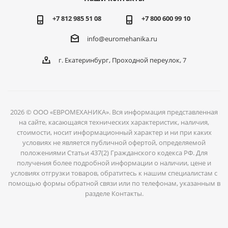
+7 812 985 51 08
+7 800 600 99 10
info@euromehanika.ru
г. Екатеринбург, Проходной переулок, 7
2026 © ООО «ЕВРОМЕХАНИКА». Вся информация представленная
на сайте, касающаяся технических характеристик, наличия,
стоимости, носит информационный характер и ни при каких
условиях не является публичной офертой, определяемой
положениями Статьи 437(2) Гражданского кодекса РФ. Для
получения более подробной информации о наличии, цене и
условиях отгрузки товаров, обратитесь к нашим специалистам с
помощью формы обратной связи или по телефонам, указанным в
разделе Контакты.