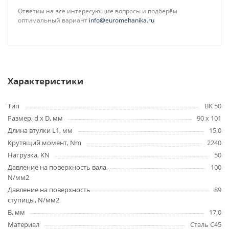
Ответим на все интересующие вопросы и подберём
оптимальный вариант
info@euromehanika.ru
Характеристики
Тип
BK 50
Размер, d x D, мм
90 x 101
Длина втулки L1, мм
15,0
Крутящий момент, Nm
2240
Нагрузка, KN
50
Давление на поверхность вала,
100
N/мм2
Давление на поверхность
89
ступицы, N/мм2
B, мм
17,0
Материал
Сталь C45