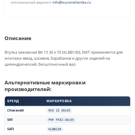
оптимальный вариант
info@euromehanika.ru
Описание
Втулка зажимная BK 15 30 x 55 (KLBB130), EMT применяется для
монтажа звезд, шкивов, барабанов и других изделий на
цилиндрический, бесшпоночный вал.
Альтернативные маркировки
производителей:
БРЕНД
МАРКИРОВКА
Chiaravalli
RCK 15 30x55
SKF
PHF FX52-30x55
SATI
KLBB130