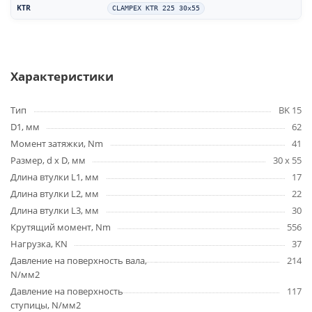
KTR
CLAMPEX KTR 225 30x55
Характеристики
Тип
BK 15
D1, мм
62
Момент затяжки, Nm
41
Размер, d x D, мм
30 x 55
Длина втулки L1, мм
17
Длина втулки L2, мм
22
Длина втулки L3, мм
30
Крутящий момент, Nm
556
Нагрузка, KN
37
Давление на поверхность вала,
214
N/мм2
Давление на поверхность
117
ступицы, N/мм2