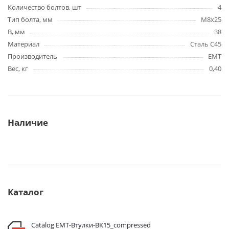
Количество болтов, шт
4
Тип болта, мм
M8x25
B, мм
38
Материал
Сталь C45
Производитель
EMT
Вес, кг
0,40
Наличие
Каталог
Catalog EMT-Втулки-ВК15_compressed