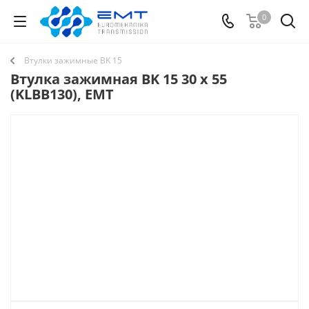
0
Втулки зажимные BK 15
Втулка зажимная BK 15 30 x 55
(KLBB130), EMT