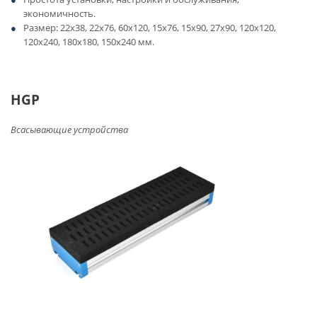
экономичность.
Размер: 22х38, 22х76, 60х120, 15х76, 15х90, 27х90, 120х120,
120х240, 180х180, 150х240 мм.
HGP
Всасывающие устройства