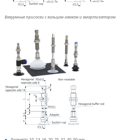
Вакуумные присоски с кольцом-замком и амортизатором
Диаметр: 10, 13, 16, 20, 25, 32, 40, 50 мм.