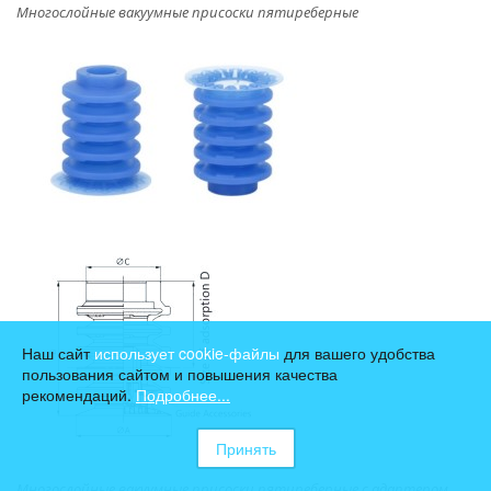
Многослойные вакуумные присоски пятиреберные
Наш сайт
использует cookie-файлы
для вашего удобства
пользования сайтом и повышения качества
рекомендаций.
Подробнее...
Принять
Многослойные вакуумные присоски пятиреберные c адаптером