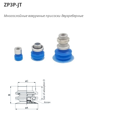
ZP3P-JT
Многослойные вакуумные присоски двухреберные