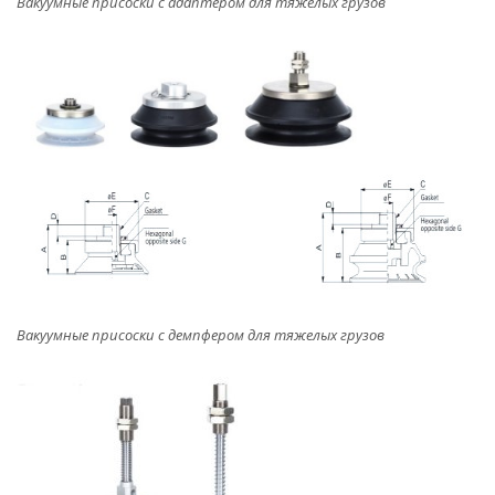
Вакуумные присоски с адаптером для тяжелых грузов
Вакуумные присоски с демпфером для тяжелых грузов