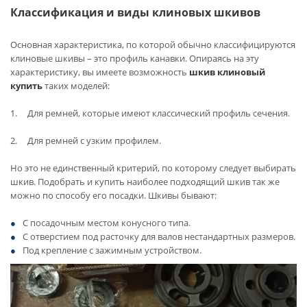
Классификация и виды клиновых шкивов
Основная характеристика, по которой обычно классифицируются
клиновые шкивы – это профиль канавки. Опираясь на эту
характеристику, вы имеете возможность
шкив клиновый
купить
таких моделей:
1. Для ремней, которые имеют классический профиль сечения.
2. Для ремней с узким профилем.
Но это не единственный критерий, по которому следует выбирать
шкив. Подобрать и купить наиболее подходящий шкив так же
можно по способу его посадки. Шкивы бывают:
С посадочным местом конусного типа.
С отверстием под расточку для валов нестандартных размеров.
Под крепление с зажимным устройством.