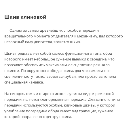
Шкив клиновой
Одним из самых древнейших способов передачи
вращательного момента от двигателя к механизму, вал которого
несоосный валу двигателя, является шкив.
Шкив представляет собой колесо фрикционного типа, обод
которого имеет небольшое сужение выемки к середине, что
позволяет обеспечить максимальное сцепление ремня со
шкивом. По окружности обода шкива, для максимального
сцепления могут использоваться зубья, или просто выточена
специальная канавка.
На сегодня, самым широко используемым видом ременной
передачи, является клиноременная передача. Для данного типа
передачи используются особые, клиновые шкивы, у которой
углубление посередине обода имеет вид трапеции, сужение
которой направлено к центру шкива.