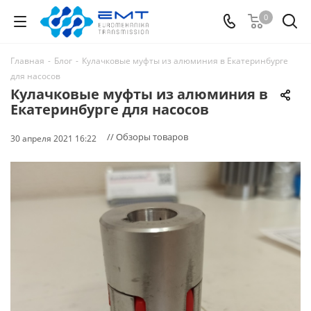
0
Главная
-
Блог
-
Кулачковые муфты из алюминия в Екатеринбурге
для насосов
Кулачковые муфты из алюминия в
Екатеринбурге для насосов
// Обзоры товаров
30 апреля 2021 16:22