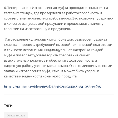
6. Тестирование: Изготовленная муфта проходит испытания на
тестовых стендах, где проверяется ее работоспособность и
соответствие техническим требованиям. Это позволяет убедиться
в качестве выпускаемой продукции и предоставить клиенту
гарантии на изготовленную продукцию.
Изготовление кулачковых муфт больших размеров под заказ
клиента – процесс, требующий высокой технической подготовки
и точности исполнения. Индивидуальная настройка каждой
муфты позволяет удовлетворить требования самых
взыскательных клиентов и обеспечить долговечность и
надежную работу узлов и механизмов. Ознакомившись со всеми
этапами изготовления муфт, клиент может быть уверен в
качестве и надежности конечного продукта.
https://rutube.ru/video/6e5d218ed92c49a4045e8a1053cecf86/
Теги
Обзор товара