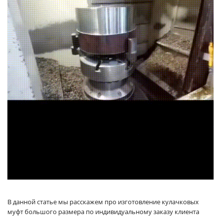
В данной статье мы расскажем про изготовление кулачковых
муфт большого размера по индивидуальному заказу клиента