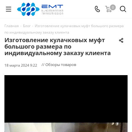
0
Главная
-
Блог
-
Изготовление кулачковых муфт большого размера
по индивидуальному заказу клиента
Изготовление кулачковых муфт
большого размера по
индивидуальному заказу клиента
// Обзоры товаров
18 марта 2024 9:22