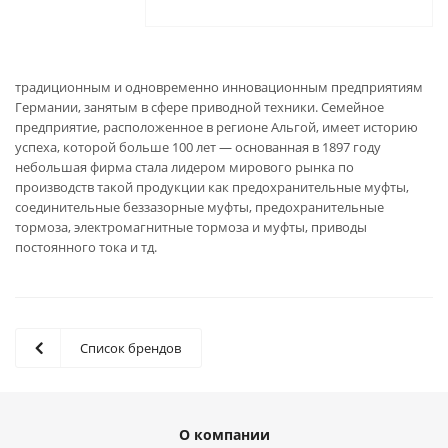
традиционным и одновременно инновационным предприятиям
Германии, занятым в сфере приводной техники. Семейное
предприятие, расположенное в регионе Альгой, имеет историю
успеха, которой больше 100 лет — основанная в 1897 году
небольшая фирма стала лидером мирового рынка по
производств такой продукции как предохранительные муфты,
соединительные беззазорные муфты, предохранительные
тормоза, электромагнитные тормоза и муфты, приводы
постоянного тока и тд.
Список брендов
О компании