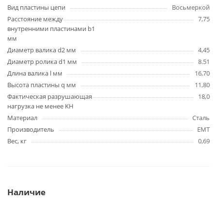
Вид пластины цепи
Восьмеркой
Расстояние между
7,75
внутренними пластинами b1
мм
Диаметр валика d2 мм
4,45
Диаметр ролика d1 мм
8.51
Длина валика l мм
16,70
Высота пластины q мм
11,80
Фактическая разрушающая
18,0
нагрузка не менее KH
Материал
Сталь
Производитель
EMT
Вес, кг
0,69
Наличие