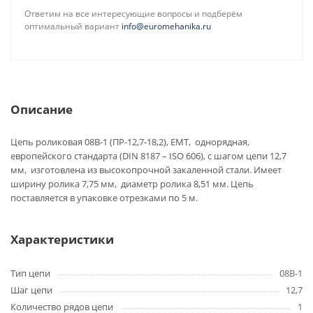
Ответим на все интересующие вопросы и подберём
оптимальный вариант
info@euromehanika.ru
Описание
Цепь роликовая 08B-1 (ПР-12,7-18,2), EMT, однорядная,
европейского стандарта (DIN 8187 – ISO 606), с шагом цепи 12,7
мм, изготовлена из высокопрочной закаленной стали. Имеет
ширину ролика 7,75 мм, диаметр ролика 8,51 мм. Цепь
поставляется в упаковке отрезками по 5 м.
Характеристики
Тип цепи
08B-1
Шаг цепи
12,7
Количество рядов цепи
1