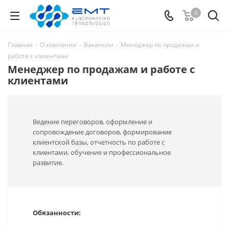
0
Главная
-
О компании
-
Вакансии
-
Менеджер по продажам и
работе с клиентами
Менеджер по продажам и работе с
клиентами
Ведение переговоров, оформление и
сопровождение договоров, формирование
клиентской базы, отчетность по работе с
клиентами, обучение и профессиональное
развитие.
Обязанности: