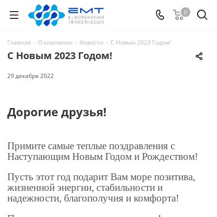
0
Главная
-
О компании
-
Новости
-
С Новым 2023 Годом!
С Новым 2023 Годом!
29 декабря 2022
Дорогие друзья!
Примите самые теплые поздравления с
Наступающим Новым Годом и Рождеством!
Пусть этот год подарит Вам море позитива,
жизненной энергии, стабильности и
надежности, благополучия и комфорта!