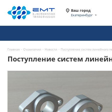
Ваш город
Екатеринбург
Главная
-
О компании
-
Новости
-
Поступление систем линейного 
Поступление систем линей