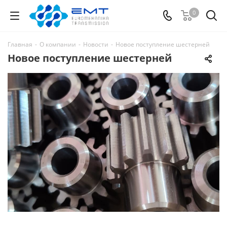
0
Главная
-
О компании
-
Новости
-
Новое поступление шестерней
Новое поступление шестерней