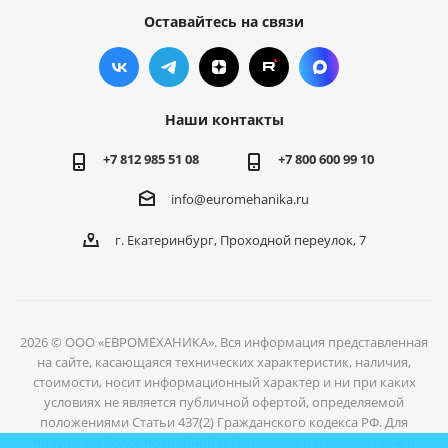
Оставайтесь на связи
Наши контакты
+7 812 985 51 08
+7 800 600 99 10
info@euromehanika.ru
г. Екатеринбург, Проходной переулок, 7
2026 © ООО «ЕВРОМЕХАНИКА». Вся информация представленная
на сайте, касающаяся технических характеристик, наличия,
стоимости, носит информационный характер и ни при каких
условиях не является публичной офертой, определяемой
положениями Статьи 437(2) Гражданского кодекса РФ. Для
получения более подробной информации о наличии, цене и