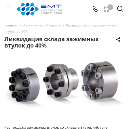
0
Главная
-
О компании
-
Новости
-
Ликвидация склада зажимных
втулок до 40%
Ликвидация склада зажимных
втулок до 40%
Распродажа зажимных втулок со склада в Екатеринбурге!