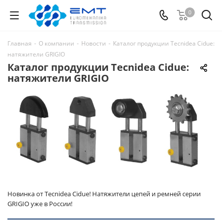
0
Главная
-
О компании
-
Новости
-
Каталог продукции Tecnidea Cidue:
натяжители GRIGIO
Каталог продукции Tecnidea Cidue:
натяжители GRIGIO
Новинка от Tecnidea Cidue! Натяжители цепей и ремней серии
GRIGIO уже в России!