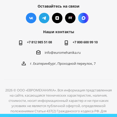
Оставайтесь на связи
Наши контакты
+7 812 985 51 08
+7 800 600 99 10
info@euromehanika.ru
г. Екатеринбург, Проходной переулок, 7
2026 © ООО «ЕВРОМЕХАНИКА». Вся информация представленная
на сайте, касающаяся технических характеристик, наличия,
стоимости, носит информационный характер и ни при каких
условиях не является публичной офертой, определяемой
положениями Статьи 437(2) Гражданского кодекса РФ. Для
получения более подробной информации о наличии, цене и