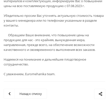
материалов и комплектующих, информируем Вас о повышении
цены на всю поставляемую продукцию с 07.08.2023 г.
Убедительно просим Вас уточнять актуальную стоимость товара
у вашего менеджера или по телефонам указанным в разделе
контакты.
Обращаем Ваше внимание, что повышение цены на
продукцию для нас - это крайняя, вынужденная мера,
направленная, прежде всего, на обеспечение возможности
качественного и своевременного выполнения всех заказов.
Надеемся на понимание и дальнейшее плодотворное
сотрудничество.
С уважением, Euromehanika team.
Назад к списку