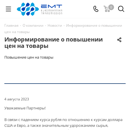
0
Главная
-
О компании
-
Новости
-
Информирование о повышении
цен на товары
Информирование о повышении
цен на товары
Повышение цен на товары
4 августа 2023
Уважаемые Партнеры!
В связи с падением курса рубля по отношению к курсам доллара
США и Евро, а также значительным удорожанием сырья,