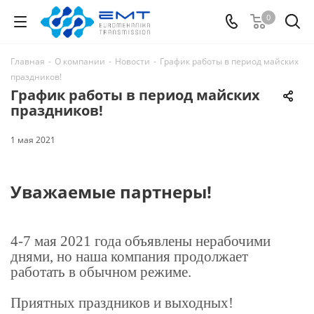
0
Главная
-
О компании
-
Новости
-
График работы в период майских
праздников!
График работы в период майских
праздников!
1 мая 2021
Уважаемые партнеры!
4-7 мая 2021 года объявлены нерабочими
днями, но наша компания продолжает
работать в обычном режиме.
Приятных праздников и выходных!