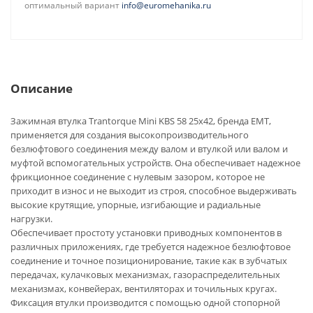
оптимальный вариант
info@euromehanika.ru
Описание
Зажимная втулка Trantorque Mini KBS 58 25x42, бренда EMT,
применяется для создания высокопроизводительного
безлюфтового соединения между валом и втулкой или валом и
муфтой вспомогательных устройств. Она обеспечивает надежное
фрикционное соединение с нулевым зазором, которое не
приходит в износ и не выходит из строя, способное выдерживать
высокие крутящие, упорные, изгибающие и радиальные
нагрузки.
Обеспечивает простоту установки приводных компонентов в
различных приложениях, где требуется надежное безлюфтовое
соединение и точное позиционирование, такие как в зубчатых
передачах, кулачковых механизмах, газораспределительных
механизмах, конвейерах, вентиляторах и точильных кругах.
Фиксация втулки производится с помощью одной стопорной