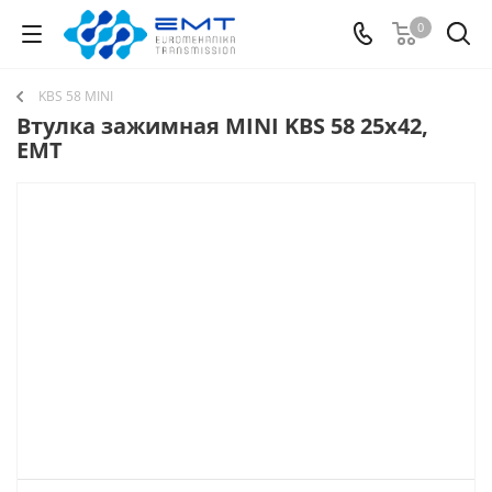
0
KBS 58 MINI
Втулка зажимная MINI KBS 58 25x42,
EMT