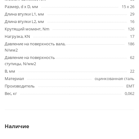
Размер, d x D, мм
15 х 26
Длина втулки L1, мм
29
Длина втулки L2, мм
16
Крутящий момент, Nm
126
Нагрузка, KN
17
Давление на поверхность вала,
186
N/мм2
Давление на поверхность
62
ступицы, N/мм2
B, мм
22
Материал
оцинкованная сталь
Производитель
EMT
Вес, кг
0,062
Наличие