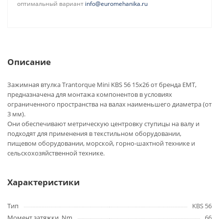
оптимальный вариант
info@euromehanika.ru
Описание
Зажимная втулка Trantorque Mini KBS 56 15x26 от бренда EMT,
предназначена для монтажа компонентов в условиях
ограниченного пространства на валах наименьшего диаметра (от
3 мм).
Они обеспечивают метрическую центровку ступицы на валу и
подходят для применения в текстильном оборудовании,
пищевом оборудовании, морской, горно-шахтной технике и
сельскохозяйственной технике.
Характеристики
Тип
KBS 56
Момент затяжки, Nm
66