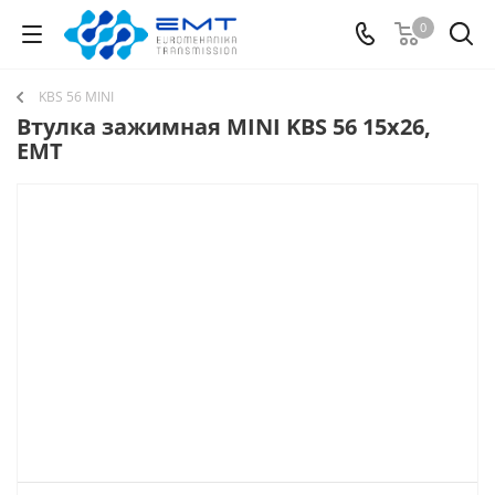
0
KBS 56 MINI
Втулка зажимная MINI KBS 56 15x26,
EMT