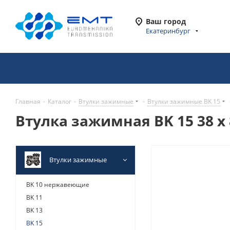
Ваш город
Екатеринбург
Главная
-
Каталог
-
Втулки зажимные
-
Втулки зажимные BK 15
Втулка зажимная BK 15 38 x 
Втулки зажимные
BK 10 нержавеющие
BK 11
BK 13
BK 15