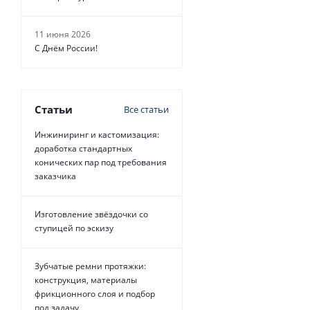
11 июня 2026
С Днём России!
Статьи
Все статьи
Инжиниринг и кастомизация:
доработка стандартных
конических пар под требования
заказчика
Изготовление звёздочки со
ступицей по эскизу
Зубчатые ремни протяжки:
конструкция, материалы
фрикционного слоя и подбор
под задачу