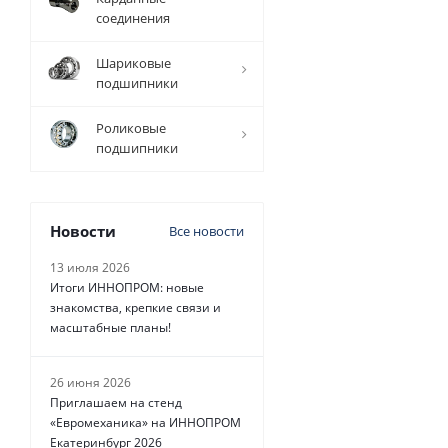
соединения
Шариковые
подшипники
4 080
руб.
/
Роликовые
шт
подшипники
Новости
Все новости
13 июля 2026
Итоги ИННОПРОМ: новые
знакомства, крепкие связи и
масштабные планы!
26 июня 2026
Приглашаем на стенд
«Евромеханика» на ИННОПРОМ
Екатеринбург 2026