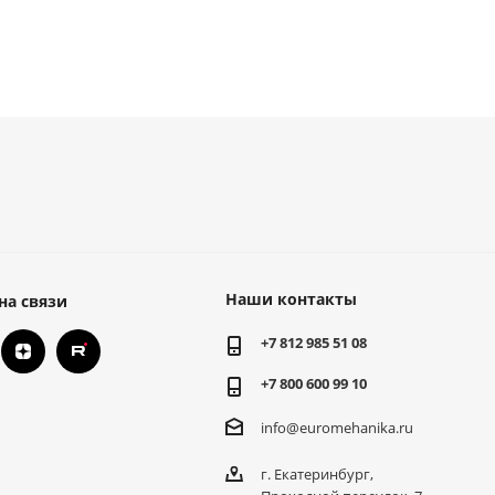
Наши контакты
на связи
+7 812 985 51 08
+7 800 600 99 10
info@euromehanika.ru
г. Екатеринбург,