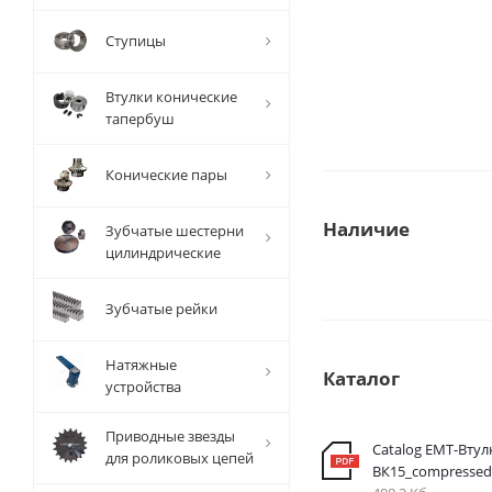
Ступицы
Втулки конические
тапербуш
Конические пары
Наличие
Зубчатые шестерни
цилиндрические
Зубчатые рейки
Натяжные
Каталог
устройства
Приводные звезды
Catalog EMT-Втул
для роликовых цепей
ВК15_compressed