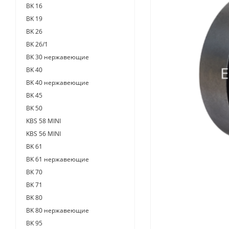
BK 16
BK 19
BK 26
BK 26/1
BK 30 нержавеющие
BK 40
BK 40 нержавеющие
BK 45
BK 50
KBS 58 MINI
KBS 56 MINI
BK 61
BK 61 нержавеющие
BK 70
BK 71
BK 80
BK 80 нержавеющие
BK 95