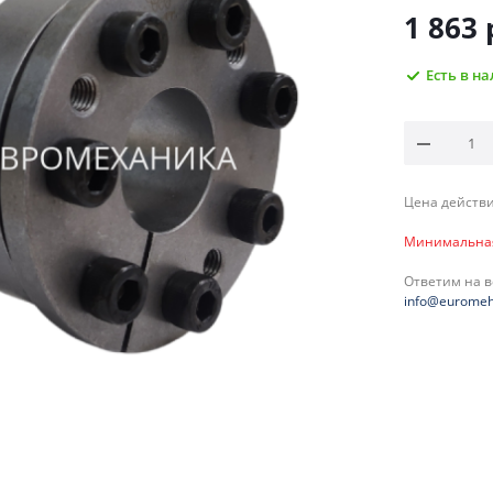
1 863
Есть в н
Цена действи
Минимальная 
Ответим на 
info@euromeh