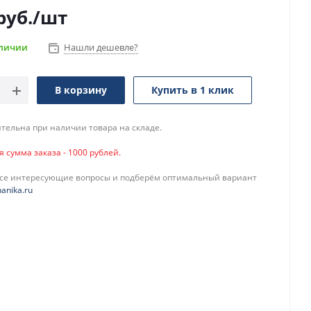
руб.
/шт
аличии
Нашли дешевле?
В корзину
Купить в 1 клик
тельна при наличии товара на складе.
сумма заказа - 1000 рублей.
все интересующие вопросы и подберём оптимальный вариант
anika.ru